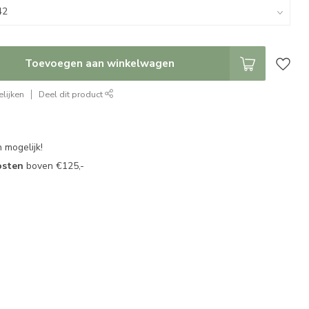
Toevoegen aan winkelwagen
lijken
Deel dit product
 mogelijk!
osten
boven €125,-