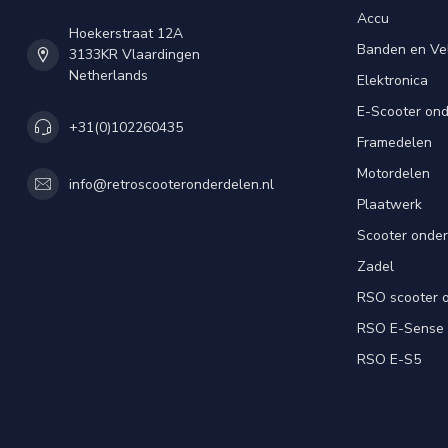
Accu
Hoekerstraat 12A
Banden en Ve
3133KR Vlaardingen
Netherlands
Elektronica
E-Scooter on
+31(0)102260435
Framedelen
Motordelen
info@retroscooteronderdelen.nl
Plaatwerk
Scooter onde
Zadel
RSO scooter 
RSO E-Sense
RSO E-S5