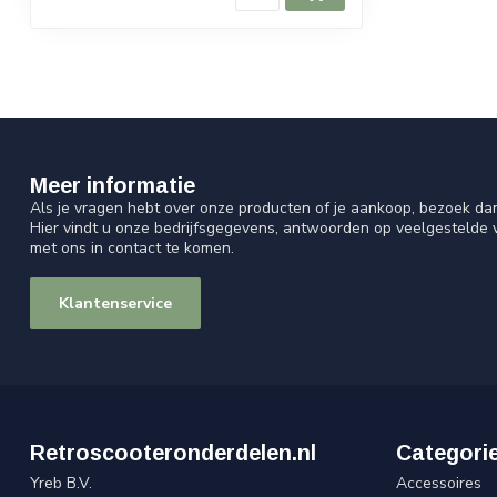
Meer informatie
Als je vragen hebt over onze producten of je aankoop, bezoek da
Hier vindt u onze bedrijfsgegevens, antwoorden op veelgestelde
met ons in contact te komen.
Klantenservice
Retroscooteronderdelen.nl
Categori
Yreb B.V.
Accessoires