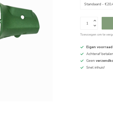
Toevoegen om te verge
Eigen voorraad
Achteraf betalen
Geen
verzendk
Snel inhuis!