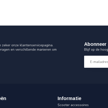
Abonneer 
n zeker onze klantenservicepagina.
Blijf op de ho
 vragen en verschillende manieren om
eën
Informatie
Scooter accessoires