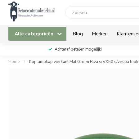
Alle categorieën
Blog
Merken
Klantense
Achteraf betalen mogelijk!
Home
/
Koplampkap vierkant Mat Groen Riva s/VX50 s/vespa look