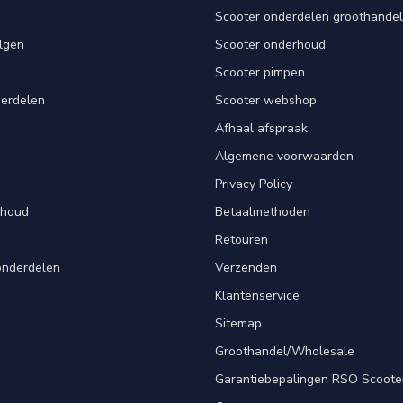
Scooter onderdelen groothandel
lgen
Scooter onderhoud
Scooter pimpen
derdelen
Scooter webshop
Afhaal afspraak
Algemene voorwaarden
Privacy Policy
rhoud
Betaalmethoden
Retouren
onderdelen
Verzenden
Klantenservice
Sitemap
Groothandel/Wholesale
Garantiebepalingen RSO Scoote