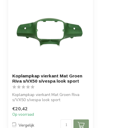
Koplampkap vierkant Mat Groen
Riva s/VX50 s/vespa look sport
Koplampkap vierkant Mat Groen Riva
s/VX50 s/vespa look sport
€20,42
Op voorraad
Vergelijk