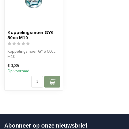
Koppelingsmoer GY6
50cc M10
Koppelingsmoer GY6 50cc
M10
€0,85
Op voorraad
Abonneer op onze nieuwsbrief