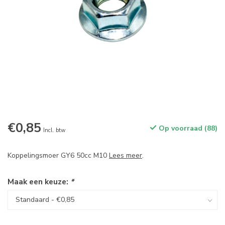
€0,85
Op voorraad (88)
Incl. btw
Koppelingsmoer GY6 50cc M10
Lees meer
.
Maak een keuze:
*