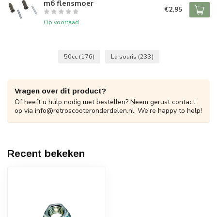
m6 flensmoer
€2,95
Op voorraad
50cc
(176)
La souris
(233)
Vragen over dit product?
Of heeft u hulp nodig met bestellen? Neem gerust contact
op via
info@retroscooteronderdelen.nl
. We're happy to help!
Recent bekeken