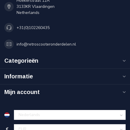
Hoekerstraat 12A
3133KR Vlaardingen
Netherlands
+31(0)102260435
info@retroscooteronderdelen.nl
Categorieën
Informatie
Mijn account
€