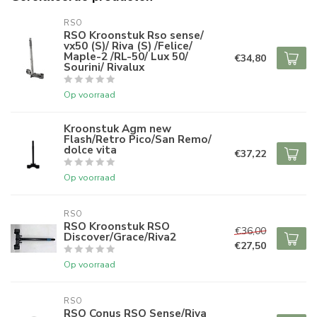
RSO
RSO Kroonstuk Rso sense/
vx50 (S)/ Riva (S) /Felice/
Maple-2 /RL-50/ Lux 50/
€34,80
Sourini/ Rivalux
Op voorraad
Kroonstuk Agm new
Flash/Retro Pico/San Remo/
dolce vita
€37,22
Op voorraad
RSO
RSO Kroonstuk RSO
€36,00
Discover/Grace/Riva2
€27,50
Op voorraad
RSO
RSO Conus RSO Sense/Riva