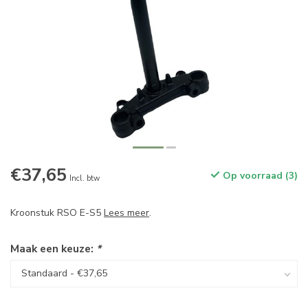
€37,65
Op voorraad (3)
Incl. btw
Kroonstuk RSO E-S5
Lees meer
.
Maak een keuze:
*