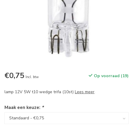
€0,75
Op voorraad (19)
Incl. btw
lamp 12V 5W t10 wedge trifa (10st)
Lees meer
.
Maak een keuze:
*