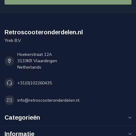
Retroscooteronderdelen.nl
Yreb B.V.
Hoekerstraat 12A
3133KR Vlaardingen
Netherlands
+31(0)102260435
info@retroscooteronderdelen.nl
Categorieën
Informatie