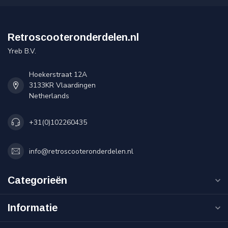
Retroscooteronderdelen.nl
Yreb B.V.
Hoekerstraat 12A
3133KR Vlaardingen
Netherlands
+31(0)102260435
info@retroscooteronderdelen.nl
Categorieën
Informatie