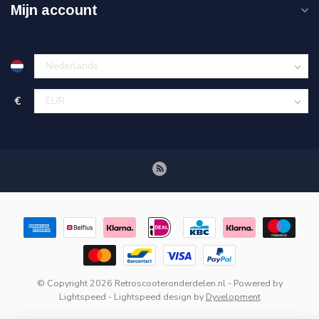
Mijn account
€
© Copyright 2026 Retroscooteronderdelen.nl
- Powered by
Lightspeed
-
Lightspeed design
by
Dyvelopment