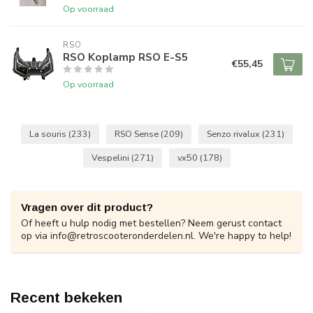
Op voorraad
RSO
RSO Koplamp RSO E-S5
€55,45
Op voorraad
La souris
(233)
RSO Sense
(209)
Senzo rivalux
(231)
Vespelini
(271)
vx50
(178)
Vragen over dit product?
Of heeft u hulp nodig met bestellen? Neem gerust contact
op via
info@retroscooteronderdelen.nl
. We're happy to help!
Recent bekeken