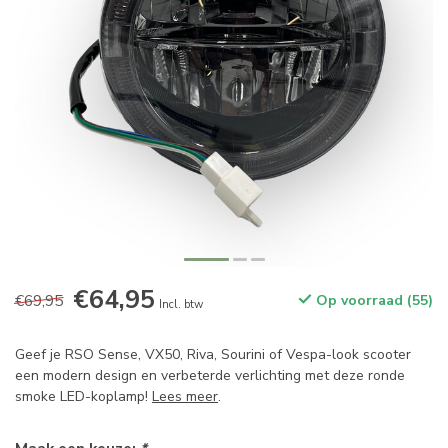
€64,95
€69,95
Op voorraad (55)
Incl. btw
Geef je RSO Sense, VX50, Riva, Sourini of Vespa-look scooter
een modern design en verbeterde verlichting met deze ronde
smoke LED-koplamp!
Lees meer
.