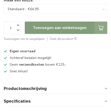
Maak een keuze:
*
Toevoegen aan winkelwagen
Toevoegen om te vergelijken
Deel dit product
Eigen voorraad
Achteraf betalen mogelijk!
Geen
verzendkosten
boven €125,-
Snel inhuis!
Productomschrijving
Specificaties