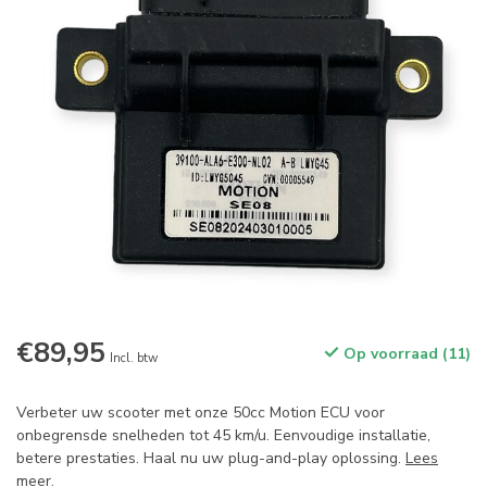
€89,95
Op voorraad (11)
Incl. btw
Verbeter uw scooter met onze 50cc Motion ECU voor
onbegrensde snelheden tot 45 km/u. Eenvoudige installatie,
betere prestaties. Haal nu uw plug-and-play oplossing.
Lees
meer
.