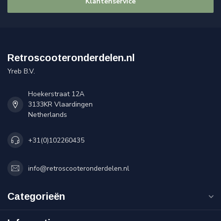
Klantenservice
Retroscooteronderdelen.nl
Yreb B.V.
Hoekerstraat 12A
3133KR Vlaardingen
Netherlands
+31(0)102260435
info@retroscooteronderdelen.nl
Categorieën