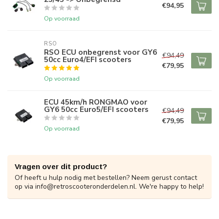
€94,95
Op voorraad
RSO
RSO ECU onbegrenst voor GY6
€94,49
50cc Euro4/EFI scooters
€79,95
Op voorraad
ECU 45km/h RONGMAO voor
GY6 50cc Euro5/EFI scooters
€94,49
€79,95
Op voorraad
Vragen over dit product?
Of heeft u hulp nodig met bestellen? Neem gerust contact
op via
info@retroscooteronderdelen.nl
. We're happy to help!