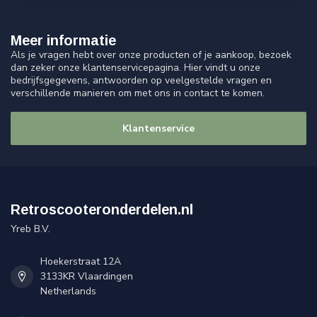
Meer informatie
Als je vragen hebt over onze producten of je aankoop, bezoek
dan zeker onze klantenservicepagina. Hier vindt u onze
bedrijfsgegevens, antwoorden op veelgestelde vragen en
verschillende manieren om met ons in contact te komen.
Klantenservice
Retroscooteronderdelen.nl
Yreb B.V.
Hoekerstraat 12A
3133KR Vlaardingen
Netherlands