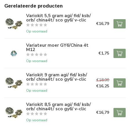
Gerelateerde producten
Variokit 5,5 gram agi/ fid/ ksb/
orb/ china4t/ sco gy6/ v-clic
€16,79
Op voorraad
Variateur moer GY6/China 4t
M12
€1,75
Op voorraad
Variokit 9 gram agi/ fid/ ksb/
orb/ china4t/ sco gy6/ v-clic
€18,00
€16,25
Op voorraad
Variokit 8,5 gram agi/ fid/ ksb/
orb/ china4t/ sco gy6/ v-clic
€16,79
Op voorraad