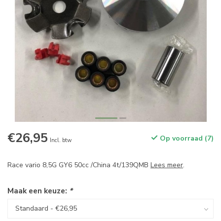
€26,95
Op voorraad (7)
Incl. btw
Race vario 8,5G GY6 50cc /China 4t/139QMB
Lees meer
.
Maak een keuze:
*