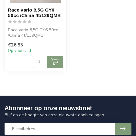
Race vario 8,5G GY6
50cc /China 4t/139QMB
Race vario 8,5G GY6 50cc
/China 4t/139QMB
€26,95
Op voorraad
Abonneer op onze nieuwsbrief
Blijf op de hoogte van onze nieuwste aanbiedingen