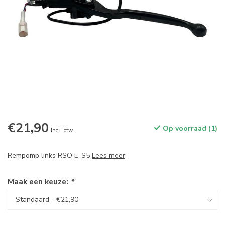
€21,90
Op voorraad (1)
Incl. btw
Rempomp links RSO E-S5
Lees meer
.
Maak een keuze:
*