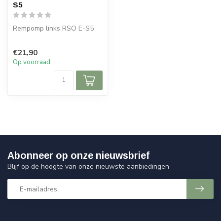
S5
Rempomp links RSO E-S5
€21,90
Op voorraad
Abonneer op onze nieuwsbrief
Blijf op de hoogte van onze nieuwste aanbiedingen