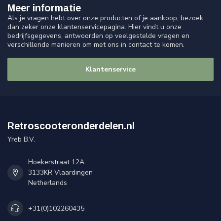
Meer informatie
Als je vragen hebt over onze producten of je aankoop, bezoek
dan zeker onze klantenservicepagina. Hier vindt u onze
bedrijfsgegevens, antwoorden op veelgestelde vragen en
verschillende manieren om met ons in contact te komen.
Klantenservice
Retroscooteronderdelen.nl
Yreb B.V.
Hoekerstraat 12A
3133KR Vlaardingen
Netherlands
+31(0)102260435