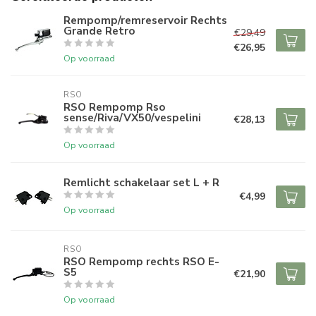
Rempomp/remreservoir Rechts
Grande Retro
€29,49
€26,95
Op voorraad
RSO
RSO Rempomp Rso
sense/Riva/VX50/vespelini
€28,13
Op voorraad
Remlicht schakelaar set L + R
€4,99
Op voorraad
RSO
RSO Rempomp rechts RSO E-
S5
€21,90
Op voorraad