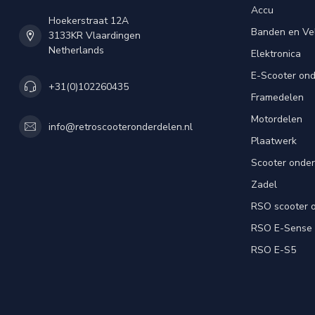
Accu
Hoekerstraat 12A
Banden en Ve
3133KR Vlaardingen
Netherlands
Elektronica
E-Scooter on
+31(0)102260435
Framedelen
Motordelen
info@retroscooteronderdelen.nl
Plaatwerk
Scooter onde
Zadel
RSO scooter 
RSO E-Sense
RSO E-S5