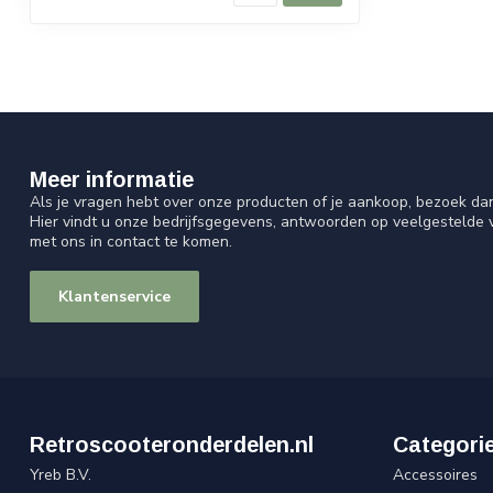
Meer informatie
Als je vragen hebt over onze producten of je aankoop, bezoek da
Hier vindt u onze bedrijfsgegevens, antwoorden op veelgestelde
met ons in contact te komen.
Klantenservice
Retroscooteronderdelen.nl
Categori
Yreb B.V.
Accessoires