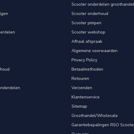
Scooter onderdelen groothandel
lgen
Scooter onderhoud
Scooter pimpen
derdelen
Scooter webshop
Afhaal afspraak
Algemene voorwaarden
Privacy Policy
rhoud
Betaalmethoden
Retouren
onderdelen
Verzenden
Klantenservice
Sitemap
Groothandel/Wholesale
Garantiebepalingen RSO Scoote