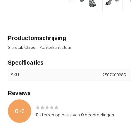
Productomschrijving
Sierstuk Chroom Achterkant stuur
Specificaties
SKU
2507000285
Reviews
0
/
5
0
sterren op basis van
0
beoordelingen