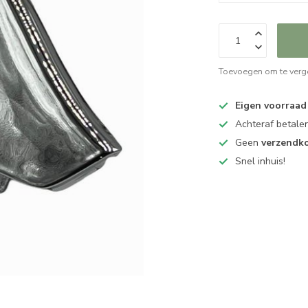
Toevoegen om te verge
Eigen voorraad
Achteraf betalen
Geen
verzendk
Snel inhuis!