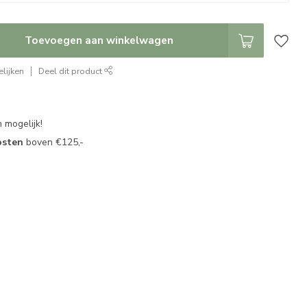
Toevoegen aan winkelwagen
lijken
Deel dit product
 mogelijk!
osten
boven €125,-