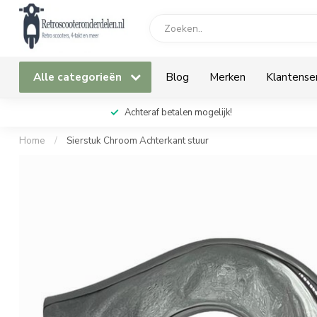
Alle categorieën
Blog
Merken
Klantense
Achteraf betalen mogelijk!
Home
/
Sierstuk Chroom Achterkant stuur