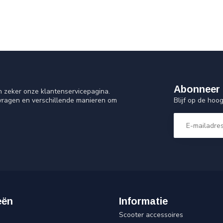
Abonneer 
n zeker onze klantenservicepagina.
Blijf op de ho
 vragen en verschillende manieren om
eën
Informatie
Scooter accessoires