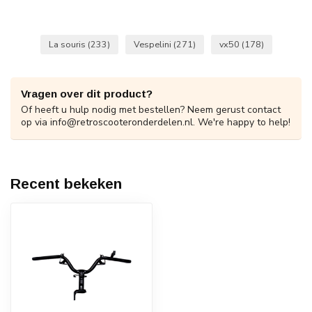
La souris
(233)
Vespelini
(271)
vx50
(178)
Vragen over dit product?
Of heeft u hulp nodig met bestellen? Neem gerust contact
op via
info@retroscooteronderdelen.nl
. We're happy to help!
Recent bekeken