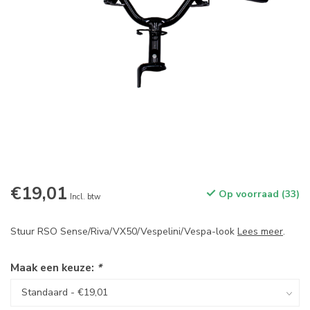
€19,01
Op voorraad (33)
Incl. btw
Stuur RSO Sense/Riva/VX50/Vespelini/Vespa-look
Lees meer
.
Maak een keuze:
*