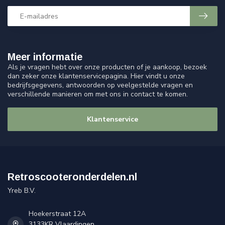
Meer informatie
Als je vragen hebt over onze producten of je aankoop, bezoek
dan zeker onze klantenservicepagina. Hier vindt u onze
bedrijfsgegevens, antwoorden op veelgestelde vragen en
verschillende manieren om met ons in contact te komen.
Klantenservice
Retroscooteronderdelen.nl
Yreb B.V.
Hoekerstraat 12A
3133KR Vlaardingen