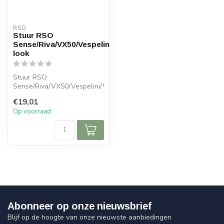
RSO
Stuur RSO
Sense/Riva/VX50/Vespelini/Vespa-
look
Stuur RSO
Sense/Riva/VX50/Vespelini/Vespa-
look
€19,01
Op voorraad
Abonneer op onze nieuwsbrief
Blijf op de hoogte van onze nieuwste aanbiedingen