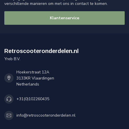
verschillende manieren om met ons in contact te komen.
Klantenservice
Retroscooteronderdelen.nl
Yreb B.V.
Hoekerstraat 12A
3133KR Vlaardingen
Netherlands
+31(0)102260435
info@retroscooteronderdelen.nl