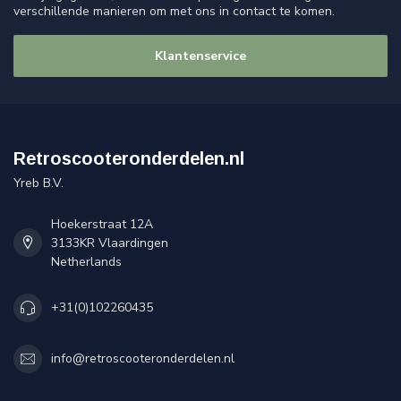
verschillende manieren om met ons in contact te komen.
Klantenservice
Retroscooteronderdelen.nl
Yreb B.V.
Hoekerstraat 12A
3133KR Vlaardingen
Netherlands
+31(0)102260435
info@retroscooteronderdelen.nl