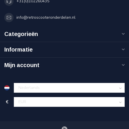
+31(0)102260435
info@retroscooteronderdelen.nl
Categorieën
Informatie
Mijn account
€