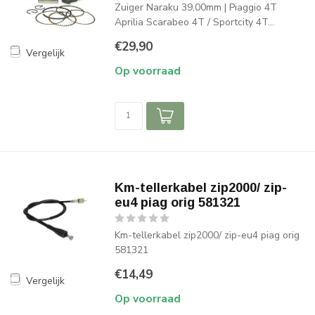
Zuiger Naraku 39,00mm | Piaggio 4T
Aprilia Scarabeo 4T / Sportcity 4T...
€29,90
Vergelijk
Op voorraad
Km-tellerkabel zip2000/ zip-
eu4 piag orig 581321
Km-tellerkabel zip2000/ zip-eu4 piag orig
581321
€14,49
Vergelijk
Op voorraad