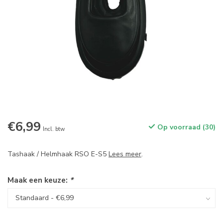
€6,99
Op voorraad (30)
Incl. btw
Tashaak / Helmhaak RSO E-S5
Lees meer
.
Maak een keuze:
*