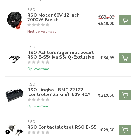
RSO
RSO Motor 60V 12 inch
€681,09
2000W Bosch
€549,00
Niet op voorraad
RSO
RSO Achterdrager mat zwart
RSO E-S5/ Iva S5/ Q-Exclusive
€64,95
Op voorraad
RSO
RSO Lingbo LBMC 72122
controller 25 km/h 60V 40A
€219,50
Op voorraad
RSO
RSO Contactslotset RSO E-S5
€29,50