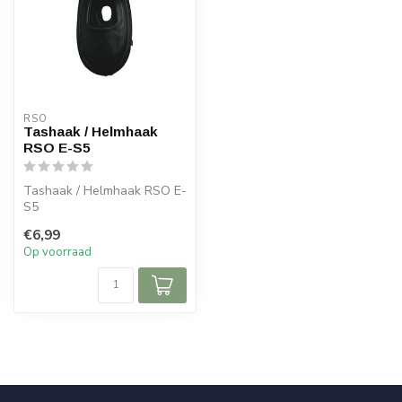
RSO
Tashaak / Helmhaak
RSO E-S5
Tashaak / Helmhaak RSO E-
S5
€6,99
Op voorraad