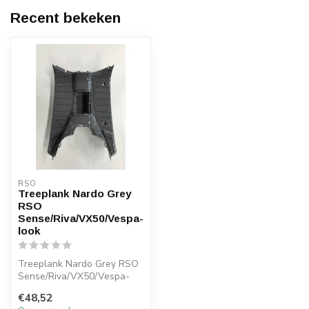
Recent bekeken
RSO
Treeplank Nardo Grey
RSO
Sense/Riva/VX50/Vespa-
look
Treeplank Nardo Grey RSO
Sense/Riva/VX50/Vespa-
look
€48,52