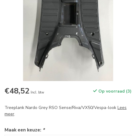
€48,52
Op voorraad (3)
Incl. btw
Treeplank Nardo Grey RSO Sense/Riva/VX50/Vespa-look
Lees
meer
.
Maak een keuze:
*