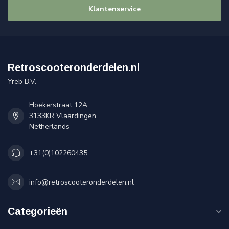
Klantenservice
Retroscooteronderdelen.nl
Yreb B.V.
Hoekerstraat 12A
3133KR Vlaardingen
Netherlands
+31(0)102260435
info@retroscooteronderdelen.nl
Categorieën