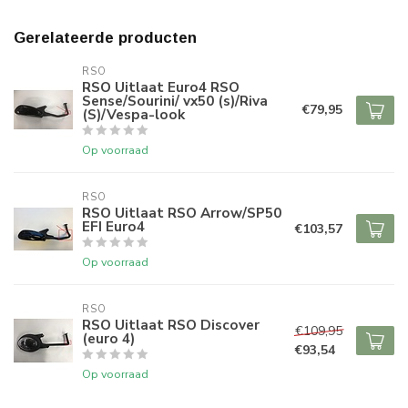
Gerelateerde producten
RSO
RSO Uitlaat Euro4 RSO
Sense/Sourini/ vx50 (s)/Riva
€79,95
(S)/Vespa-look
Op voorraad
RSO
RSO Uitlaat RSO Arrow/SP50
EFI Euro4
€103,57
Op voorraad
RSO
RSO Uitlaat RSO Discover
€109,95
(euro 4)
€93,54
Op voorraad