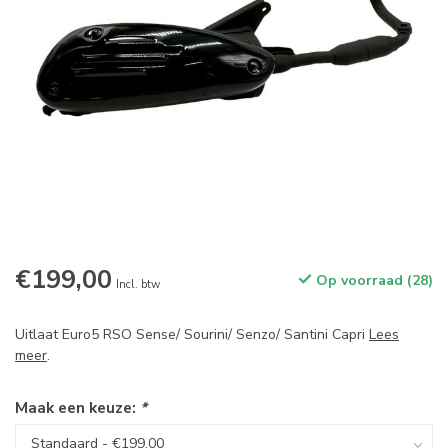
€199,00
Op voorraad (28)
Incl. btw
Uitlaat Euro5 RSO Sense/ Sourini/ Senzo/ Santini Capri
Lees
meer
.
Maak een keuze:
*