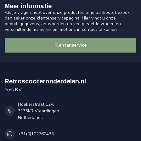
Meer informatie
Als je vragen hebt over onze producten of je aankoop, bezoek
dan zeker onze klantenservicepagina. Hier vindt u onze
bedrijfsgegevens, antwoorden op veelgestelde vragen en
verschillende manieren om met ons in contact te komen.
Klantenservice
Retroscooteronderdelen.nl
Yreb B.V.
Hoekerstraat 12A
3133KR Vlaardingen
Netherlands
+31(0)102260435