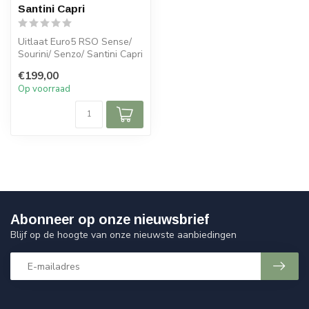
Santini Capri
Uitlaat Euro5 RSO Sense/
Sourini/ Senzo/ Santini Capri
€199,00
Op voorraad
Abonneer op onze nieuwsbrief
Blijf op de hoogte van onze nieuwste aanbiedingen