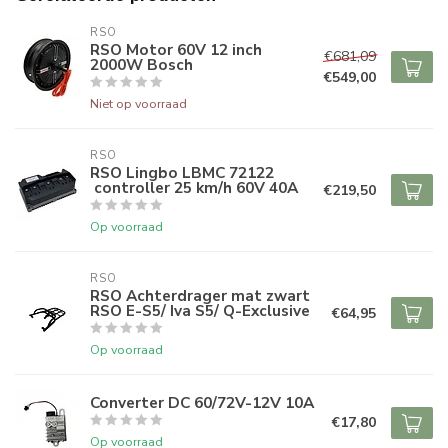
RSO
RSO Motor 60V 12 inch
€681,09
2000W Bosch
€549,00
Niet op voorraad
RSO
RSO Lingbo LBMC 72122
controller 25 km/h 60V 40A
€219,50
Op voorraad
RSO
RSO Achterdrager mat zwart
RSO E-S5/ Iva S5/ Q-Exclusive
€64,95
Op voorraad
Converter DC 60/72V-12V 10A
€17,80
Op voorraad