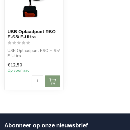
USB Oplaadpunt RSO
E-S5/ E-Ultra
USB Oplaadpunt RSO E-S5/
E-Ultra
€12,50
Op voorraad
Abonneer op onze nieuwsbrief