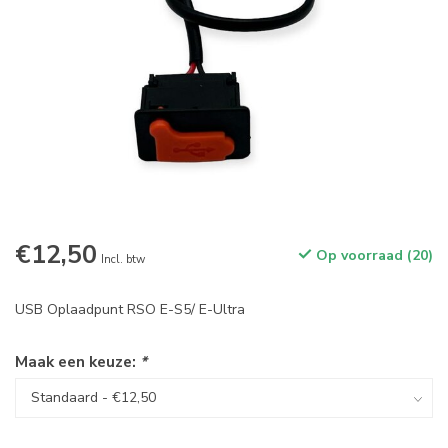
€12,50
Op voorraad (20)
Incl. btw
USB Oplaadpunt RSO E-S5/ E-Ultra
Maak een keuze:
*