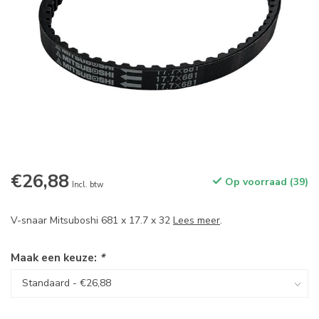
€26,88
Op voorraad (39)
Incl. btw
V-snaar Mitsuboshi 681 x 17.7 x 32
Lees meer
.
Maak een keuze:
*