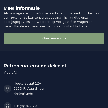
Meer informatie
Als je vragen hebt over onze producten of je aankoop, bezoek
dan zeker onze klantenservicepagina. Hier vindt u onze
bedrijfsgegevens, antwoorden op veelgestelde vragen en
verschillende manieren om met ons in contact te komen.
Klantenservice
Retroscooteronderdelen.nl
Yreb B.V.
Hoekerstraat 12A
3133KR Vlaardingen
Netherlands
+31(0)102260435