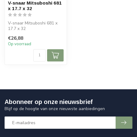
V-snaar Mitsuboshi 681
x 17.7 x 32
V-snaar Mitsuboshi 681 x
17.7 x 32
€26,88
Op voorraad
Abonneer op onze nieuwsbrief
Blijf op de hoogte van onze nieuwste aanbiedingen