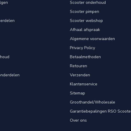
lgen
Scooter onderhoud
Scooter pimpen
derdelen
Scooter webshop
Afhaal afspraak
Algemene voorwaarden
Privacy Policy
rhoud
Betaalmethoden
Retouren
onderdelen
Verzenden
Klantenservice
Sitemap
Groothandel/Wholesale
Garantiebepalingen RSO Scoote
Over ons