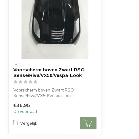
RSO
Voorscherm boven Zwart RSO
Sense/Riva/VX50/Vespa-Look
Voorscherm boven Zwart RSO
Sense/Riva/VX50/Vespa-Look
€36,95
Op voorraad
Vergelijk