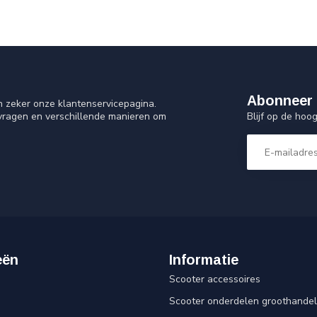
Abonneer 
n zeker onze klantenservicepagina.
Blijf op de ho
 vragen en verschillende manieren om
eën
Informatie
Scooter accessoires
Scooter onderdelen groothandel