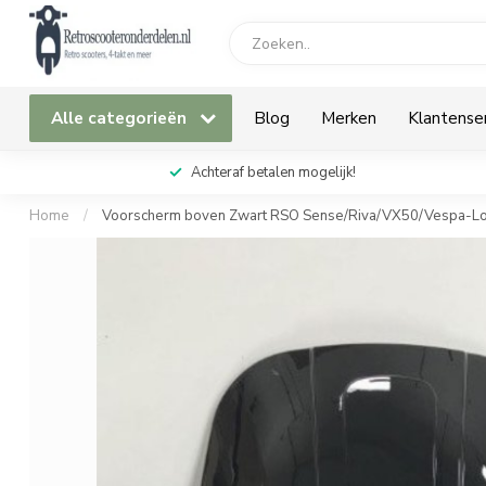
Alle categorieën
Blog
Merken
Klantense
Achteraf betalen mogelijk!
Home
/
Voorscherm boven Zwart RSO Sense/Riva/VX50/Vespa-L