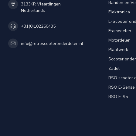
Banden en Ve
3133KR Vlaardingen
Netherlands
Elektronica
E-Scooter on
+31(0)102260435
Framedelen
Motordelen
info@retroscooteronderdelen.nl
Plaatwerk
Scooter onde
Zadel
RSO scooter 
RSO E-Sense
RSO E-S5