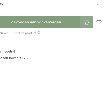
Toevoegen aan winkelwagen
lijken
Deel dit product
 mogelijk!
osten
boven €125,-