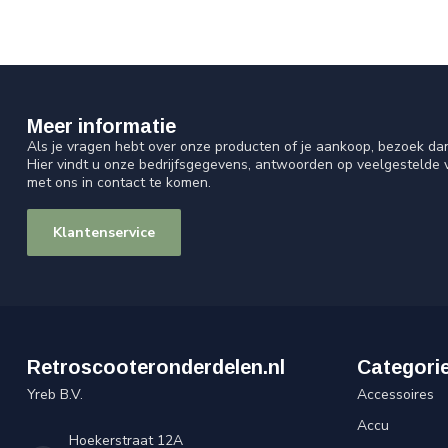
Meer informatie
Als je vragen hebt over onze producten of je aankoop, bezoek da
Hier vindt u onze bedrijfsgegevens, antwoorden op veelgestelde
met ons in contact te komen.
Klantenservice
Retroscooteronderdelen.nl
Categori
Yreb B.V.
Accessoires
Accu
Hoekerstraat 12A