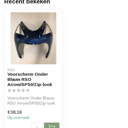
Recent bekeken
RSO
Voorscherm Onder
Blauw RSO
Arrow/SP50/Zip-look
Voorscherm Onder Blauw
RSO Arrow/SP50/Zip-look
€38,16
Op voorraad