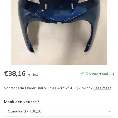
€38,16
Op voorraad (1)
Incl. btw
Voorscherm Onder Blauw RSO Arrow/SP50/Zip-look
Lees meer
.
Maak een keuze:
*