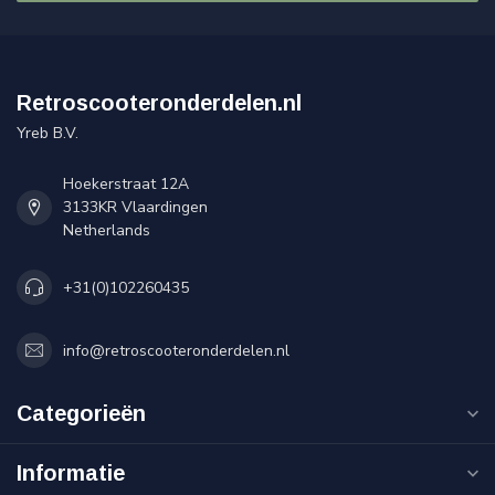
Retroscooteronderdelen.nl
Yreb B.V.
Hoekerstraat 12A
3133KR Vlaardingen
Netherlands
+31(0)102260435
info@retroscooteronderdelen.nl
Categorieën
Informatie