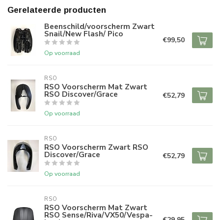
Gerelateerde producten
Beenschild/voorscherm Zwart
Snail/New Flash/ Pico
€99,50
Op voorraad
RSO
RSO Voorscherm Mat Zwart
RSO Discover/Grace
€52,79
Op voorraad
RSO
RSO Voorscherm Zwart RSO
Discover/Grace
€52,79
Op voorraad
RSO
RSO Voorscherm Mat Zwart
RSO Sense/Riva/VX50/Vespa-
€29,95