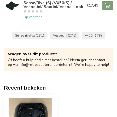
Sense/Riva (S) /VX50(S) /
€17,49
Vespelini/ Sourini/ Vespa-Look
Op voorraad
Senzo rivalux
(231)
Vespelini
(271)
vx50
(178)
Vragen over dit product?
Of heeft u hulp nodig met bestellen? Neem gerust contact
op via
info@retroscooteronderdelen.nl
. We're happy to help!
Recent bekeken