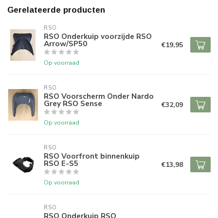
Gerelateerde producten
RSO
RSO Onderkuip voorzijde RSO
Arrow/SP50
€19,95
Op voorraad
RSO
RSO Voorscherm Onder Nardo
Grey RSO Sense
€32,09
Op voorraad
RSO
RSO Voorfront binnenkuip
RSO E-S5
€13,98
Op voorraad
RSO
RSO Onderkuip RSO