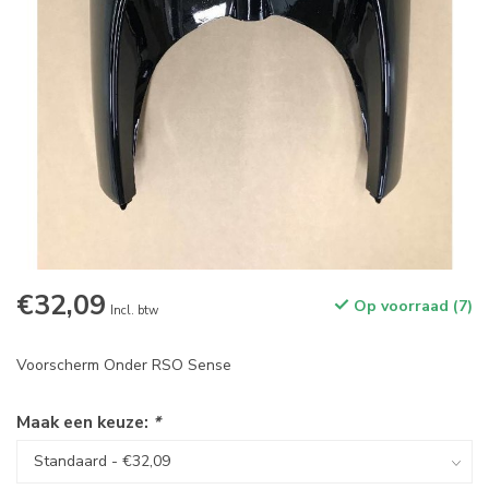
€32,09
Op voorraad (7)
Incl. btw
Voorscherm Onder RSO Sense
Maak een keuze:
*