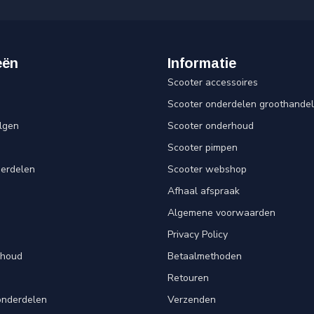
eën
Informatie
Scooter accessoires
Scooter onderdelen groothandel
lgen
Scooter onderhoud
Scooter pimpen
derdelen
Scooter webshop
Afhaal afspraak
Algemene voorwaarden
Privacy Policy
rhoud
Betaalmethoden
Retouren
onderdelen
Verzenden