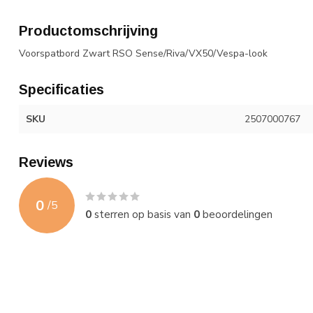
Productomschrijving
Voorspatbord Zwart RSO Sense/Riva/VX50/Vespa-look
Specificaties
SKU
2507000767
Reviews
0
/
5
0
sterren op basis van
0
beoordelingen