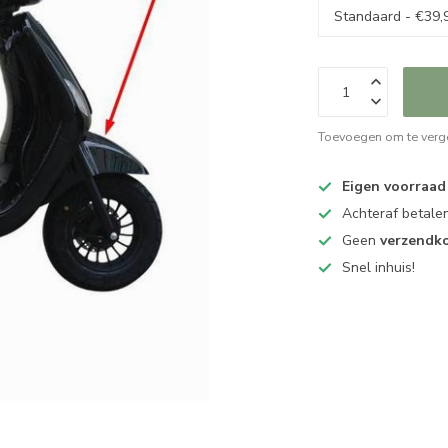
Toevoegen om te verge
Eigen voorraad
Achteraf betalen
Geen
verzendk
Snel inhuis!