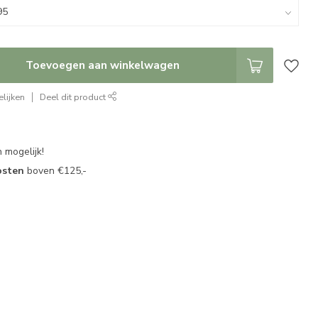
Toevoegen aan winkelwagen
lijken
Deel dit product
 mogelijk!
osten
boven €125,-