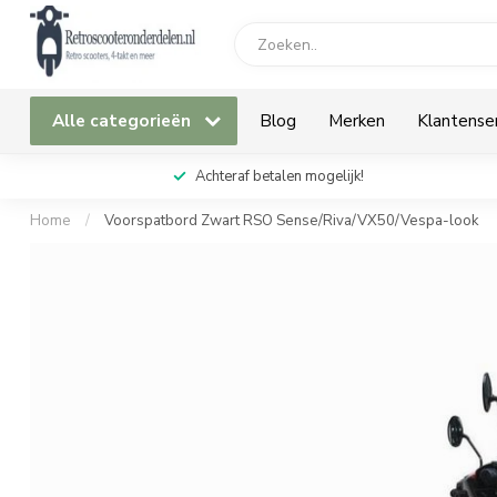
Alle categorieën
Blog
Merken
Klantense
Achteraf betalen mogelijk!
Home
/
Voorspatbord Zwart RSO Sense/Riva/VX50/Vespa-look