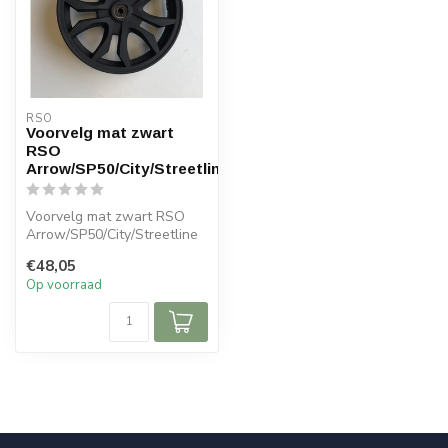
RSO
Voorvelg mat zwart
RSO
Arrow/SP50/City/Streetline
Voorvelg mat zwart RSO
Arrow/SP50/City/Streetline
€48,05
Op voorraad