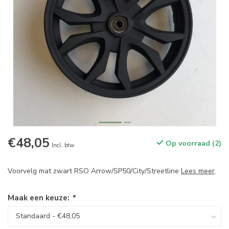
€48,05
Op voorraad (2)
Incl. btw
Voorvelg mat zwart RSO Arrow/SP50/City/Streetline
Lees meer
.
Maak een keuze:
*