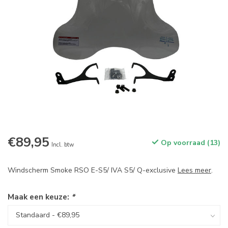
€89,95
Op voorraad (13)
Incl. btw
Windscherm Smoke RSO E-S5/ IVA S5/ Q-exclusive
Lees meer
.
Maak een keuze:
*