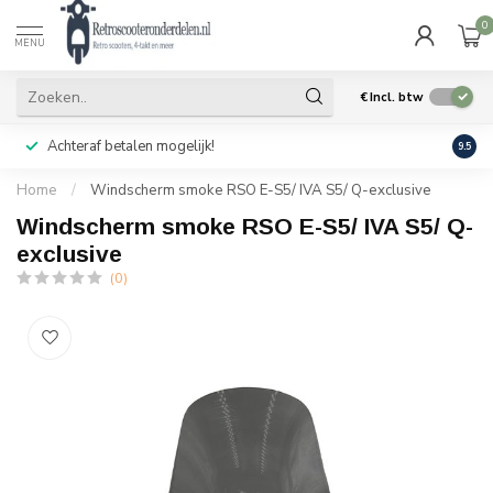
0
MENU
€
Incl. btw
Achteraf betalen mogelijk!
Geen
9.5
Home
/
Windscherm smoke RSO E-S5/ IVA S5/ Q-exclusive
Windscherm smoke RSO E-S5/ IVA S5/ Q-
exclusive
(0)