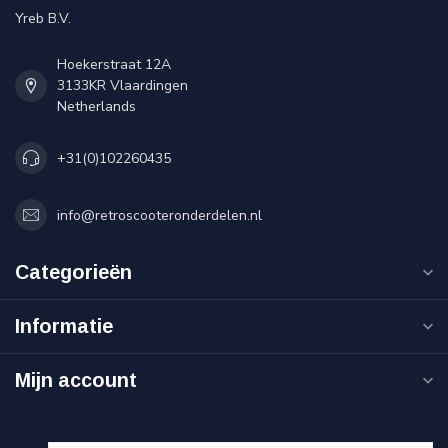
Yreb B.V.
Hoekerstraat 12A
3133KR Vlaardingen
Netherlands
+31(0)102260435
info@retroscooteronderdelen.nl
Categorieën
Informatie
Mijn account