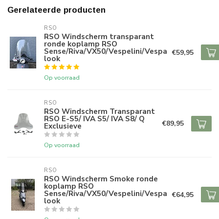
Gerelateerde producten
RSO
RSO Windscherm transparant
ronde koplamp RSO
Sense/Riva/VX50/Vespelini/Vespa
€59,95
look
Op voorraad
RSO
RSO Windscherm Transparant
RSO E-S5/ IVA S5/ IVA S8/ Q
€89,95
Exclusieve
Op voorraad
RSO
RSO Windscherm Smoke ronde
koplamp RSO
Sense/Riva/VX50/Vespelini/Vespa
€64,95
look