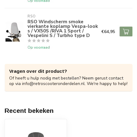
Op voorraad
RSO
RSO Windscherm smoke
vierkante koplamp Vespa-look
s / VX50S /RIVA 1 Sport /
€64,95
Vespelini S / Turbho type D
Op voorraad
Vragen over dit product?
Of heeft u hulp nodig met bestellen? Neem gerust contact
op via
info@retroscooteronderdelen.nl
. We're happy to help!
Recent bekeken