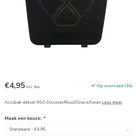
€4,95
Op voorraad (16)
Incl. btw
Accubak deksel RSO Discover/Riva2/Grace/Swan
Lees meer
.
Maak een keuze:
*