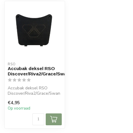
RSO
Accubak deksel RSO
Discover/Riva2/Grace/Swan
Accubak deksel RSO
Discover/Riva2/Grace/Swan
€4,95
Op voorraad