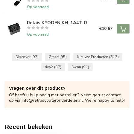
Op voorraad
Relais KYODEN KH-1A4T-R
€10,67
Op voorraad
Discover
(97)
Grace
(95)
Nieuwe Producten
(512)
riva2
(87)
Swan
(91)
Vragen over dit product?
Of heeft u hulp nodig met bestellen? Neem gerust contact
op via
info@retroscooteronderdelen.nl
. We're happy to help!
Recent bekeken