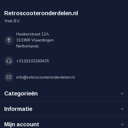
Retroscooteronderdelen.nl
Yreb B.V.
Hoekerstraat 12A
3133KR Vlaardingen
Netherlands
+31(0)102260435
info@retroscooteronderdelen.nl
Categorieën
Informatie
Mijn account