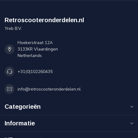
Retroscooteronderdelen.nl
Yreb B.V.
Hoekerstraat 12A
3133KR Vlaardingen
Netherlands
+31(0)102260435
info@retroscooteronderdelen.nl
Categorieën
Informatie