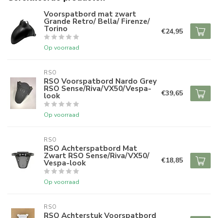
Voorspatbord mat zwart
Grande Retro/ Bella/ Firenze/
Torino
€24,95
Op voorraad
RSO
RSO Voorspatbord Nardo Grey
RSO Sense/Riva/VX50/Vespa-
€39,65
look
Op voorraad
RSO
RSO Achterspatbord Mat
Zwart RSO Sense/Riva/VX50/
€18,85
Vespa-look
Op voorraad
RSO
RSO Achterstuk Voorspatbord