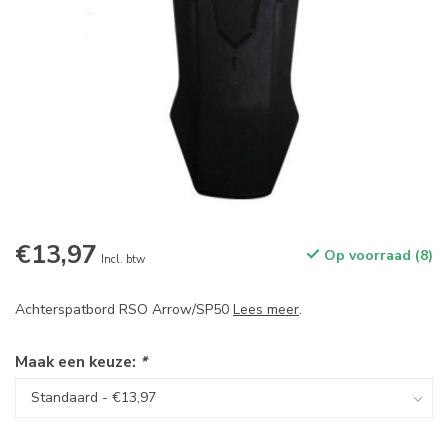
€13,97
Op voorraad (8)
Incl. btw
Achterspatbord RSO Arrow/SP50
Lees meer
.
Maak een keuze:
*