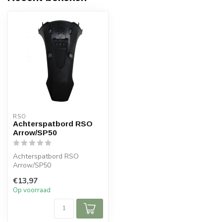
RSO
Achterspatbord RSO
Arrow/SP50
Achterspatbord RSO
Arrow/SP50
€13,97
Op voorraad