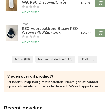
Wit RSO Discover/Grace
€17,85
Op voorraad
RSO
RSO Voorspatbord Blauw RSO
Arrow/SP50/Zip-look
€26,33
Op voorraad
Arrow
(80)
Nieuwe Producten
(512)
SP50
(80)
Vragen over dit product?
Of heeft u hulp nodig met bestellen? Neem gerust contact
op via
info@retroscooteronderdelen.nl
. We're happy to help!
Recent bekeken