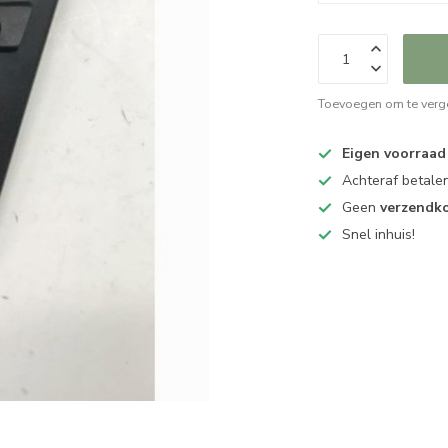
Toevoegen om te verge
Eigen voorraad
Achteraf betalen
Geen
verzendk
Snel inhuis!