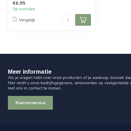
€6,95
Op voorraad
Vergelijk
Meer informatie
Als je vragen hebt over onze producten of je aankoop, bezoek da
Hier vindt u onze bedrijfsgegevens, antwoorden op veelgestelde
met ons in contact te komen.
Klantenservice