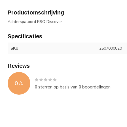
Productomschrijving
Achterspatbord RSO Discover
Specificaties
SKU
2507000820
Reviews
0
/
5
0
sterren op basis van
0
beoordelingen