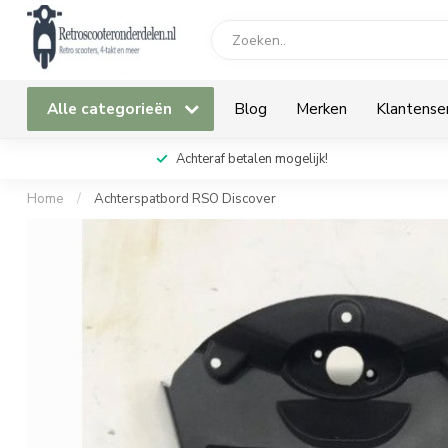
Alle categorieën
Blog
Merken
Klantense
Achteraf betalen mogelijk!
Home
/
Achterspatbord RSO Discover