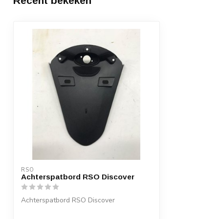
Recent bekeken
RSO
Achterspatbord RSO Discover
Achterspatbord RSO Discover