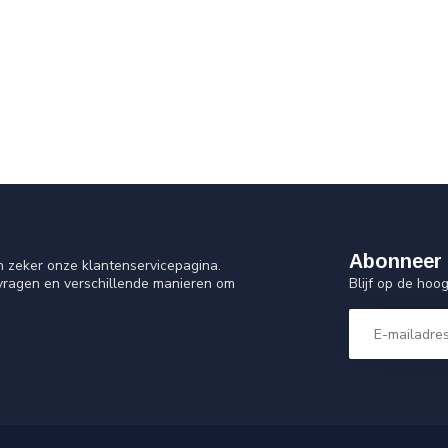
Abonneer 
n zeker onze klantenservicepagina.
Blijf op de ho
 vragen en verschillende manieren om