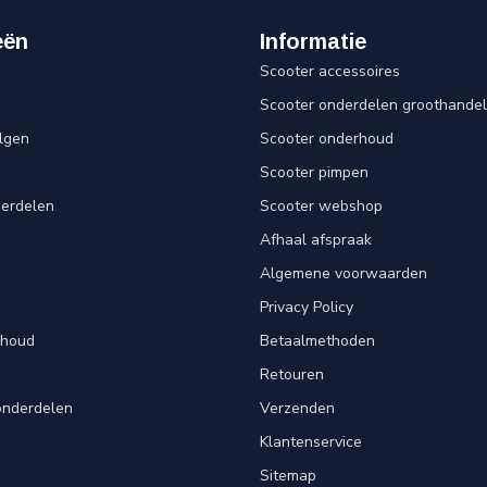
eën
Informatie
Scooter accessoires
Scooter onderdelen groothandel
lgen
Scooter onderhoud
Scooter pimpen
derdelen
Scooter webshop
Afhaal afspraak
Algemene voorwaarden
Privacy Policy
rhoud
Betaalmethoden
Retouren
onderdelen
Verzenden
Klantenservice
Sitemap