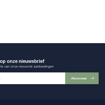
op onze nieuwsbrief
ogte van onze nieuwste aanbiedingen
Abonneer