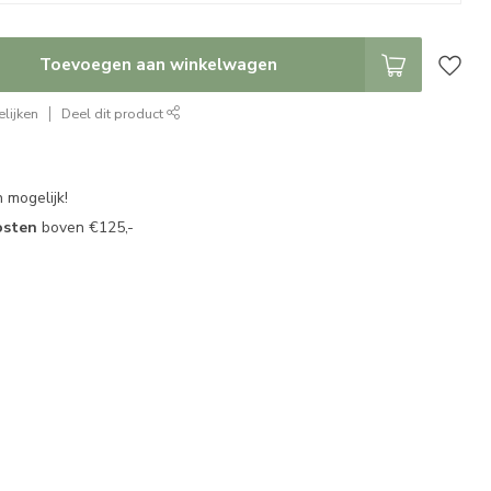
Toevoegen aan winkelwagen
lijken
Deel dit product
 mogelijk!
osten
boven €125,-