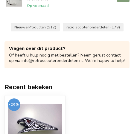
Op voorraad
Nieuwe Producten
(512)
retro scooter onderdelen
(179)
Vragen over dit product?
Of heeft u hulp nodig met bestellen? Neem gerust contact
op via
info@retroscooteronderdelen.nl
. We're happy to help!
Recent bekeken
-20%