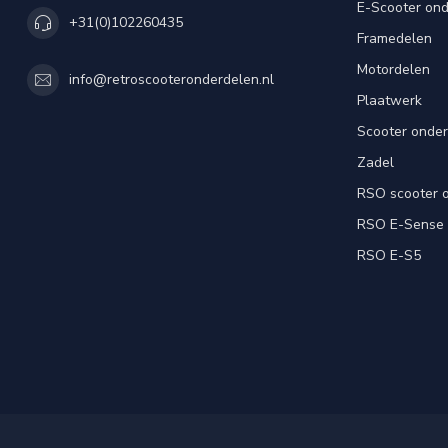
E-Scooter on
+31(0)102260435
Framedelen
Motordelen
info@retroscooteronderdelen.nl
Plaatwerk
Scooter onde
Zadel
RSO scooter 
RSO E-Sense
RSO E-S5