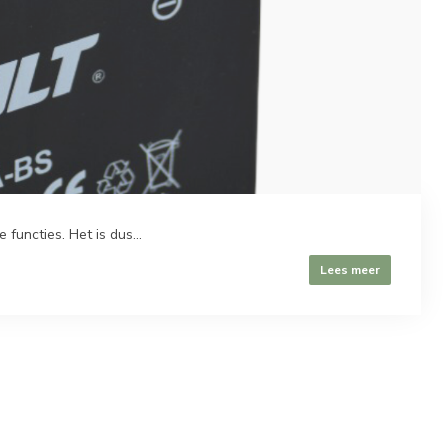
functies. Het is dus...
Lees meer