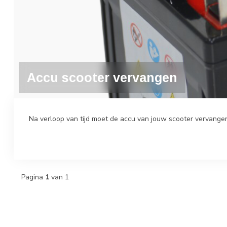
Accu scooter vervangen
Na verloop van tijd moet de accu van jouw scooter vervangen 
Pagina
1
van 1