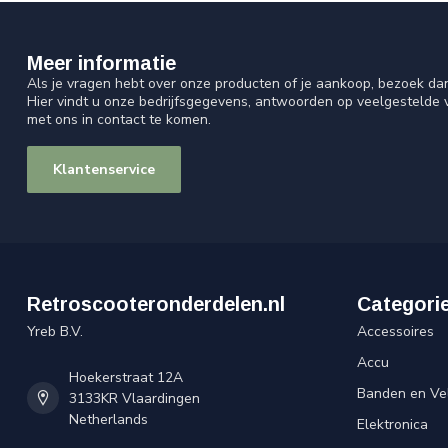
Meer informatie
Als je vragen hebt over onze producten of je aankoop, bezoek da
Hier vindt u onze bedrijfsgegevens, antwoorden op veelgestelde
met ons in contact te komen.
Klantenservice
Retroscooteronderdelen.nl
Categori
Yreb B.V.
Accessoires
Accu
Hoekerstraat 12A
Banden en Ve
3133KR Vlaardingen
Netherlands
Elektronica