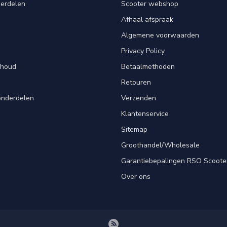
derdelen
Scooter webshop
Afhaal afspraak
Algemene voorwaarden
Privacy Policy
rhoud
Betaalmethoden
Retouren
onderdelen
Verzenden
Klantenservice
Sitemap
Groothandel/Wholesale
Garantiebepalingen RSO Scoote
Over ons