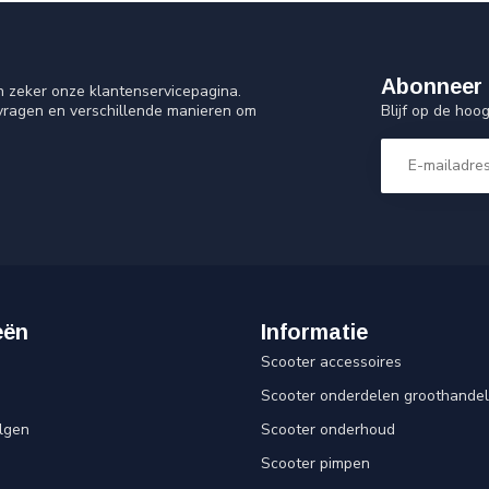
Abonneer 
n zeker onze klantenservicepagina.
Blijf op de ho
 vragen en verschillende manieren om
eën
Informatie
Scooter accessoires
Scooter onderdelen groothandel
lgen
Scooter onderhoud
Scooter pimpen