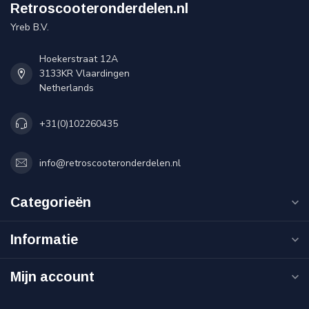
Retroscooteronderdelen.nl
Yreb B.V.
Hoekerstraat 12A
3133KR Vlaardingen
Netherlands
+31(0)102260435
info@retroscooteronderdelen.nl
Categorieën
Informatie
Mijn account