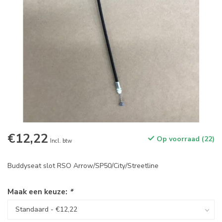
€12,22
Op voorraad (22)
Incl. btw
Buddyseat slot RSO Arrow/SP50/City/Streetline
Maak een keuze:
*