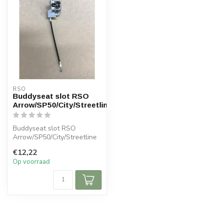
RSO
Buddyseat slot RSO
Arrow/SP50/City/Streetline
Buddyseat slot RSO
Arrow/SP50/City/Streetline
€12,22
Op voorraad