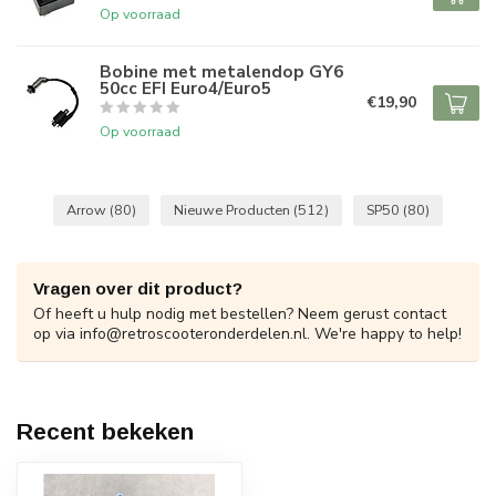
Op voorraad
Bobine met metalendop GY6
50cc EFI Euro4/Euro5
€19,90
Op voorraad
Arrow
(80)
Nieuwe Producten
(512)
SP50
(80)
Vragen over dit product?
Of heeft u hulp nodig met bestellen? Neem gerust contact
op via
info@retroscooteronderdelen.nl
. We're happy to help!
Recent bekeken