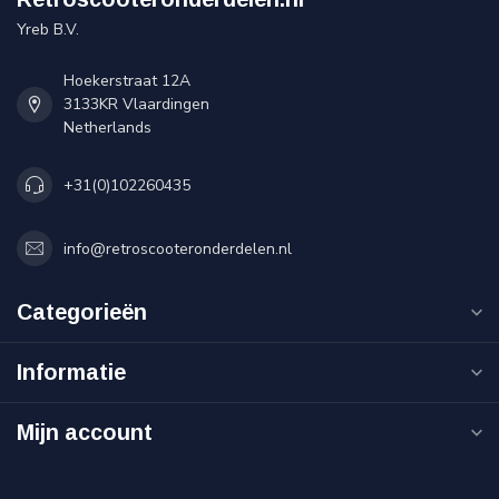
Yreb B.V.
Hoekerstraat 12A
3133KR Vlaardingen
Netherlands
+31(0)102260435
info@retroscooteronderdelen.nl
Categorieën
Informatie
Mijn account