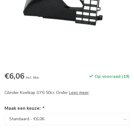
€6,06
Op voorraad (19)
Incl. btw
Cilinder Koelkap GY6 50cc Onder
Lees meer
.
Maak een keuze:
*