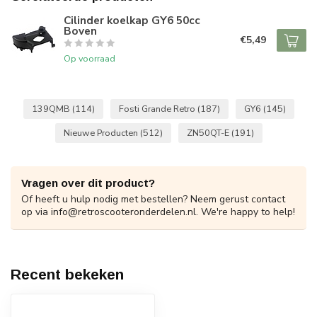
Cilinder koelkap GY6 50cc
Boven
€5,49
Op voorraad
139QMB
(114)
Fosti Grande Retro
(187)
GY6
(145)
Nieuwe Producten
(512)
ZN50QT-E
(191)
Vragen over dit product?
Of heeft u hulp nodig met bestellen? Neem gerust contact
op via
info@retroscooteronderdelen.nl
. We're happy to help!
Recent bekeken