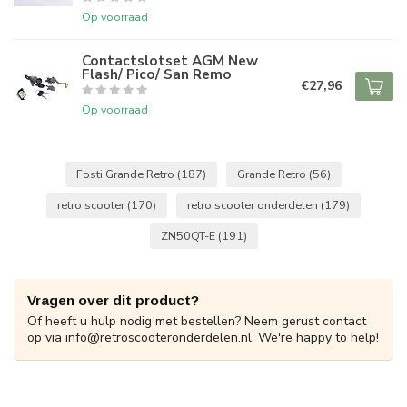
Op voorraad
Contactslotset AGM New
Flash/ Pico/ San Remo
€27,96
Op voorraad
Fosti Grande Retro
(187)
Grande Retro
(56)
retro scooter
(170)
retro scooter onderdelen
(179)
ZN50QT-E
(191)
Vragen over dit product?
Of heeft u hulp nodig met bestellen? Neem gerust contact
op via
info@retroscooteronderdelen.nl
. We're happy to help!