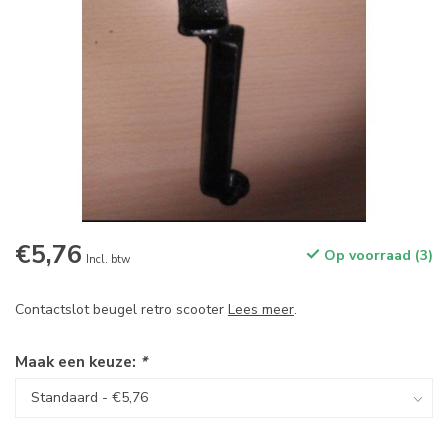
€5,76
Op voorraad (3)
Incl. btw
Contactslot beugel retro scooter
Lees meer
.
Maak een keuze:
*