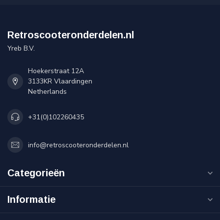
Retroscooteronderdelen.nl
Yreb B.V.
Hoekerstraat 12A
3133KR Vlaardingen
Netherlands
+31(0)102260435
info@retroscooteronderdelen.nl
Categorieën
Informatie