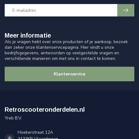
Meer informatie
Als je vragen hebt over onze producten of je aankoop, bezoek
dan zeker onze klantenservicepagina. Hier vindt u onze
bedrijfsgegevens, antwoorden op veelgestelde vragen en
verschillende manieren om met ons in contact te komen.
Klantenservice
Retroscooteronderdelen.nl
Yreb B.V.
Hoekerstraat 12A
3133KR Vlaardingen