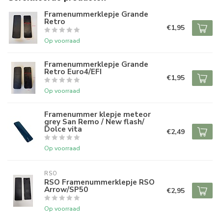
Framenummerklepje Grande
Retro
€1,95
Op voorraad
Framenummerklepje Grande
Retro Euro4/EFI
€1,95
Op voorraad
Framenummer klepje meteor
grey San Remo / New flash/
Dolce vita
€2,49
Op voorraad
RSO
RSO Framenummerklepje RSO
Arrow/SP50
€2,95
Op voorraad