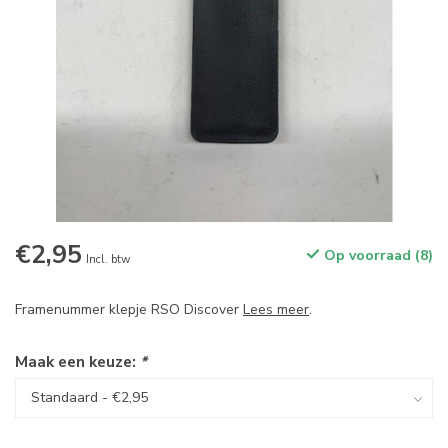
€2,95
Op voorraad (8)
Incl. btw
Framenummer klepje RSO Discover
Lees meer
.
Maak een keuze:
*