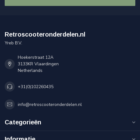
Retroscooteronderdelen.nl
Yreb B.V.
Hoekerstraat 12A
3133KR Vlaardingen
Netherlands
+31(0)102260435
info@retroscooteronderdelen.nl
Categorieën
Informatie