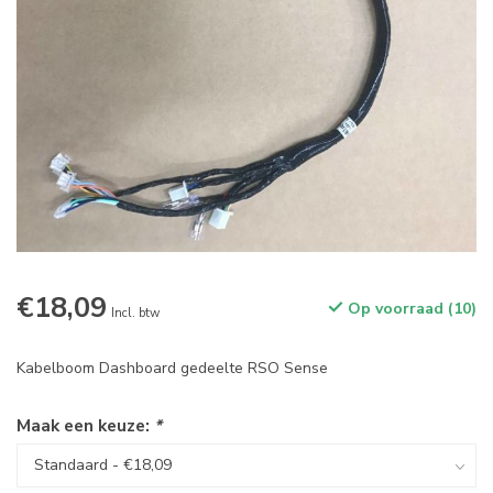
€18,09
Op voorraad (10)
Incl. btw
Kabelboom Dashboard gedeelte RSO Sense
Maak een keuze:
*