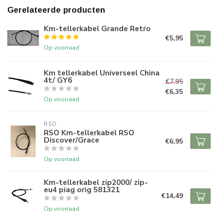
Gerelateerde producten
Km-tellerkabel Grande Retro
€5,95
Op voorraad
Km tellerkabel Universeel China
4t/ GY6
€7,95
€6,35
Op voorraad
RSO
RSO Km-tellerkabel RSO
Discover/Grace
€6,95
Op voorraad
Km-tellerkabel zip2000/ zip-
eu4 piag orig 581321
€14,49
Op voorraad