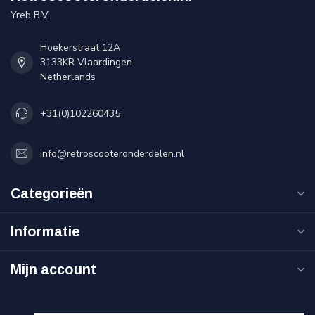
Yreb B.V.
Hoekerstraat 12A
3133KR Vlaardingen
Netherlands
+31(0)102260435
info@retroscooteronderdelen.nl
Categorieën
Informatie
Mijn account