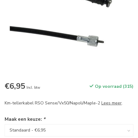
€6,95
Op voorraad (315)
Incl. btw
Km-tellerkabel RSO Sense/Vx50/Napoli/Maple-2
Lees meer
.
Maak een keuze:
*