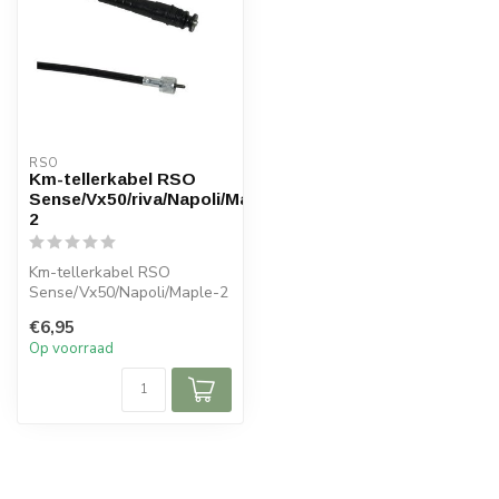
RSO
Km-tellerkabel RSO
Sense/Vx50/riva/Napoli/Maple-
2
Km-tellerkabel RSO
Sense/Vx50/Napoli/Maple-2
€6,95
Op voorraad