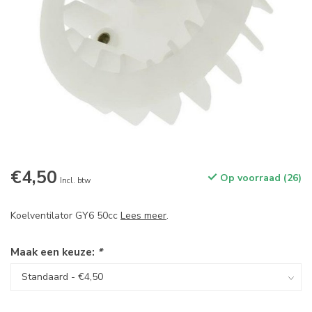
€4,50
Op voorraad (26)
Incl. btw
Koelventilator GY6 50cc
Lees meer
.
Maak een keuze:
*