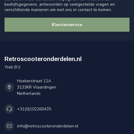
bedrijfsgegevens, antwoorden op veelgestelde vragen en
verschillende manieren om met ons in contact te komen.
Klantenservice
Retroscooteronderdelen.nl
Yreb B.V.
Hoekerstraat 12A
3133KR Vlaardingen
Netherlands
+31(0)102260435
info@retroscooteronderdelen.nl