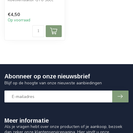
€4,50
Op voorraad
Abonneer op onze nieuwsbrief
Blijf op de hoogte van onze nieuwste aanbiedingen
Meer informatie
Als je vragen hebt over onze producten of je aankoop, bezoek
dan zeker onze klantenservicepagina. Hier vindt u onze