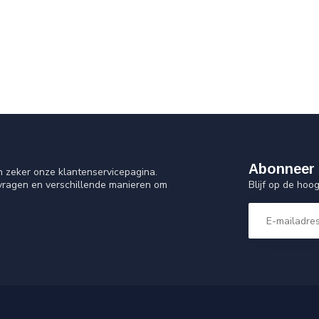
Abonneer 
n zeker onze klantenservicepagina.
Blijf op de ho
 vragen en verschillende manieren om