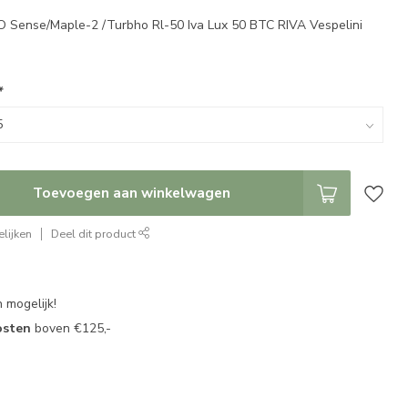
O Sense/Maple-2 /Turbho Rl-50 Iva Lux 50 BTC RIVA Vespelini
*
Toevoegen aan winkelwagen
lijken
Deel dit product
 mogelijk!
osten
boven €125,-