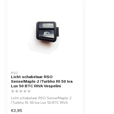
RSO
Licht schakelaar RSO
Sense/Maple-2 /Turbho Rl-50 Iva
Lux 50 BTC RIVA Vespelini
Licht schakelaar RSO Sense/Maple-2
/Turbho Rl-50 Iva Lux 50 BTC RIVA
Vespelini
€3,95