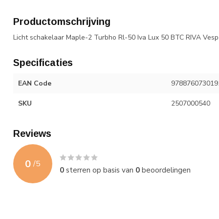
Productomschrijving
Licht schakelaar Maple-2 Turbho Rl-50 Iva Lux 50 BTC RIVA Vespe
Specificaties
EAN Code
978876073019
SKU
2507000540
Reviews
0
/
5
0
sterren op basis van
0
beoordelingen