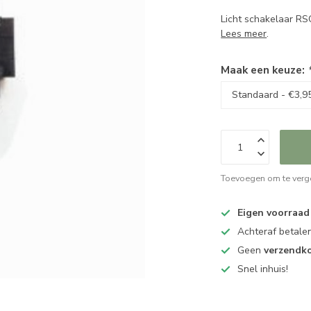
Licht schakelaar RS
Lees meer
.
Maak een keuze:
Toevoegen om te verge
Eigen voorraad
Achteraf betalen
Geen
verzendk
Snel inhuis!