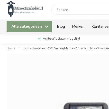
Alle categorieën
Blog
Merken
Klantense
Achteraf betalen mogelijk!
Home
/
Licht schakelaar RSO Sense/Maple-2 /Turbho Rl-50 Iva Lu