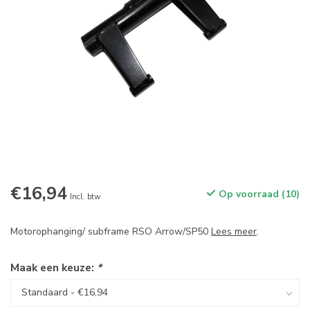
€16,94
Op voorraad (10)
Incl. btw
Motorophanging/ subframe RSO Arrow/SP50
Lees meer
.
Maak een keuze:
*