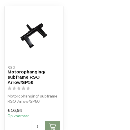
RSO
Motorophanging/
subframe RSO
Arrow/SP50
Motorophanging/ subframe
RSO Arrow/SP50
€16,94
Op voorraad