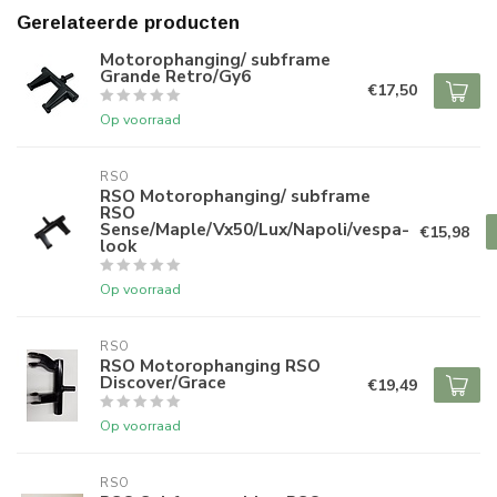
Gerelateerde producten
Motorophanging/ subframe
Grande Retro/Gy6
€17,50
Op voorraad
RSO
RSO Motorophanging/ subframe
RSO
Sense/Maple/Vx50/Lux/Napoli/vespa-
€15,98
look
Op voorraad
RSO
RSO Motorophanging RSO
Discover/Grace
€19,49
Op voorraad
RSO