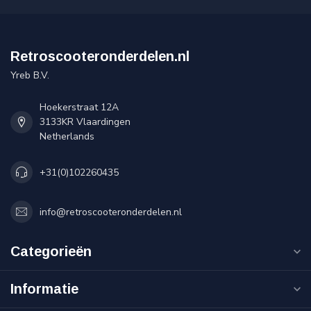
Retroscooteronderdelen.nl
Yreb B.V.
Hoekerstraat 12A
3133KR Vlaardingen
Netherlands
+31(0)102260435
info@retroscooteronderdelen.nl
Categorieën
Informatie