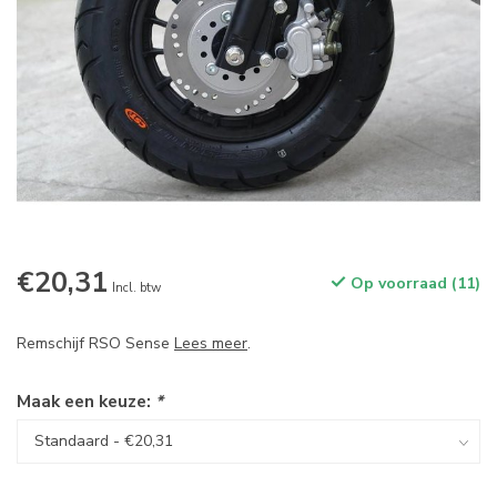
€20,31
Op voorraad (11)
Incl. btw
Remschijf RSO Sense
Lees meer
.
Maak een keuze:
*