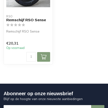
RSO
Remschijf RSO Sense
Remschijf RSO Sense
€20,31
Op voorraad
Abonneer op onze nieuwsbrief
Blijf op de hoogte van onze nieuwste aanbiedingen