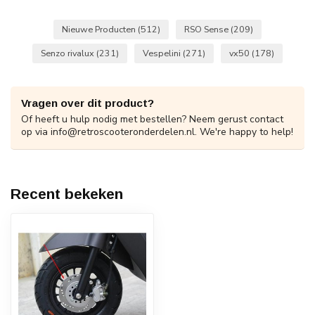
Nieuwe Producten
(512)
RSO Sense
(209)
Senzo rivalux
(231)
Vespelini
(271)
vx50
(178)
Vragen over dit product?
Of heeft u hulp nodig met bestellen? Neem gerust contact
op via
info@retroscooteronderdelen.nl
. We're happy to help!
Recent bekeken