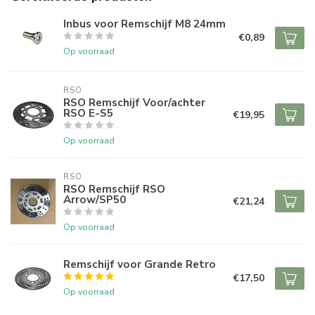
Inbus voor Remschijf M8 24mm
€0,89
Op voorraad
RSO
RSO Remschijf Voor/achter
RSO E-S5
€19,95
Op voorraad
RSO
RSO Remschijf RSO
Arrow/SP50
€21,24
Op voorraad
Remschijf voor Grande Retro
€17,50
Op voorraad