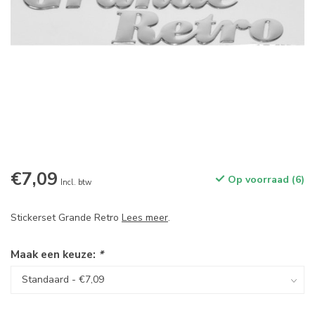
€7,09
Op voorraad (6)
Incl. btw
Stickerset Grande Retro
Lees meer
.
Maak een keuze:
*