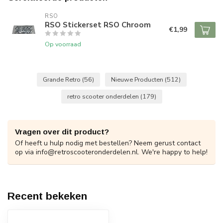
RSO
RSO Stickerset RSO Chroom
€1,99
Op voorraad
Grande Retro
(56)
Nieuwe Producten
(512)
retro scooter onderdelen
(179)
Vragen over dit product?
Of heeft u hulp nodig met bestellen? Neem gerust contact
op via
info@retroscooteronderdelen.nl
. We're happy to help!
Recent bekeken