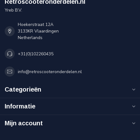
Retroscooteronderdelen.nl
Yreb B.V.
Hoekerstraat 12A
3133KR Vlaardingen
Netherlands
+31(0)102260435
info@retroscooteronderdelen.nl
Categorieën
Informatie
Mijn account