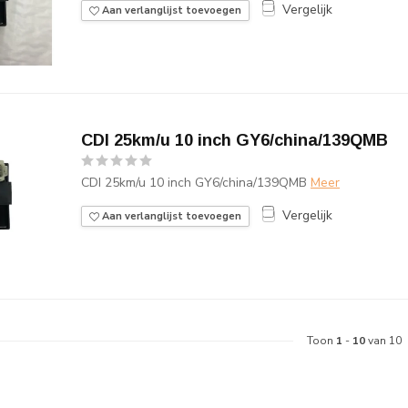
Vergelijk
Aan verlanglijst toevoegen
CDI 25km/u 10 inch GY6/china/139QMB
CDI 25km/u 10 inch GY6/china/139QMB
Meer
Vergelijk
Aan verlanglijst toevoegen
Toon
1
-
10
van 10