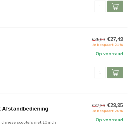
€27,49
€35,00
Je bespaart 21%
Op voorraad
€29,95
€37,50
t Afstandbediening
Je bespaart 20%
Op voorraad
 chinese scooters met 10 inch