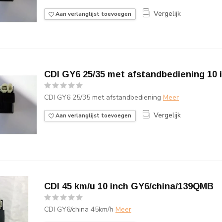
Vergelijk
Aan verlanglijst toevoegen
CDI GY6 25/35 met afstandbediening 10 
CDI GY6 25/35 met afstandbediening
Meer
Vergelijk
Aan verlanglijst toevoegen
CDI 45 km/u 10 inch GY6/china/139QMB
CDI GY6/china 45km/h
Meer