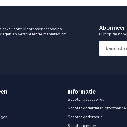
Abonneer 
n zeker onze klantenservicepagina.
Blijf op de ho
 vragen en verschillende manieren om
eën
Informatie
Scooter accessoires
Scooter onderdelen groothandel
lgen
Scooter onderhoud
Scooter pimpen