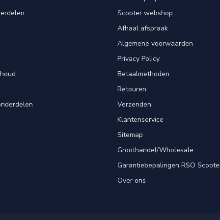
derdelen
Scooter webshop
Afhaal afspraak
Algemene voorwaarden
Privacy Policy
rhoud
Betaalmethoden
Retouren
onderdelen
Verzenden
Klantenservice
Sitemap
Groothandel/Wholesale
Garantiebepalingen RSO Scoote
Over ons