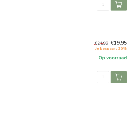
€19,95
€24,95
Je bespaart 20%
Op voorraad