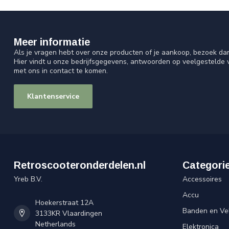
Meer informatie
Als je vragen hebt over onze producten of je aankoop, bezoek da
Hier vindt u onze bedrijfsgegevens, antwoorden op veelgestelde
met ons in contact te komen.
Klantenservice
Retroscooteronderdelen.nl
Categori
Yreb B.V.
Accessoires
Accu
Hoekerstraat 12A
Banden en Ve
3133KR Vlaardingen
Netherlands
Elektronica