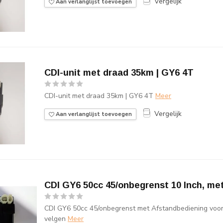
Vergelijk
Aan verlanglijst toevoegen
CDI-unit met draad 35km | GY6 4T
CDI-unit met draad 35km | GY6 4T
Meer
Vergelijk
Aan verlanglijst toevoegen
CDI GY6 50cc 45/onbegrenst 10 Inch, me
CDI GY6 50cc 45/onbegrenst met Afstandbediening voor
velgen
Meer