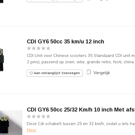
CDI GY6 50cc 35 km/u 12 inch
CDI Unit voor Chinese scooters 35 Standaard CDI unit me
2 pins), passend op znen, wlie, grande retro, fosti, china 
Vergelijk
Aan verlanglijst toevoegen
CDI GY6 50cc 25/32 Km/h 10 inch Met af
Deze Cdi schakelt tussen 25 en 32 km/h, zodat u iets ha
Meer