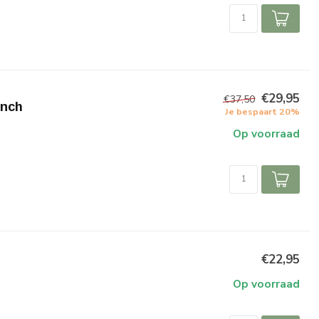
€29,95
€37,50
inch
Je bespaart 20%
Op voorraad
€22,95
Op voorraad