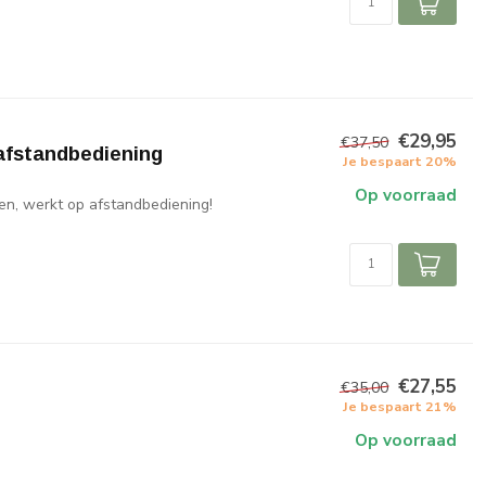
€29,95
€37,50
 afstandbediening
Je bespaart 20%
Op voorraad
en, werkt op afstandbediening!
€27,55
€35,00
Je bespaart 21%
Op voorraad