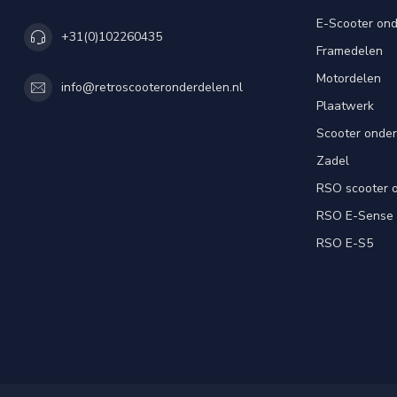
E-Scooter on
+31(0)102260435
Framedelen
Motordelen
info@retroscooteronderdelen.nl
Plaatwerk
Scooter onde
Zadel
RSO scooter 
RSO E-Sense
RSO E-S5