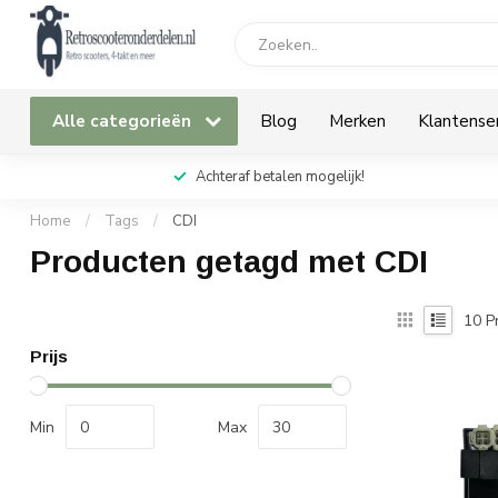
Alle categorieën
Blog
Merken
Klantense
Achteraf betalen mogelijk!
Home
/
Tags
/
CDI
Producten getagd met CDI
10
P
Prijs
Min
Max