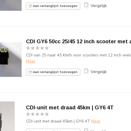
Vergelijk
Aan verlanglijst toevoegen
CDI GY6 50cc 25/45 12 inch scooter met
CDI van 25 naar 45 Km/h voor scooters met 12 inch wiel
Meer
Vergelijk
Aan verlanglijst toevoegen
CDI-unit met draad 45km | GY6 4T
CDI-unit met draad 45km | GY6 4T
Meer