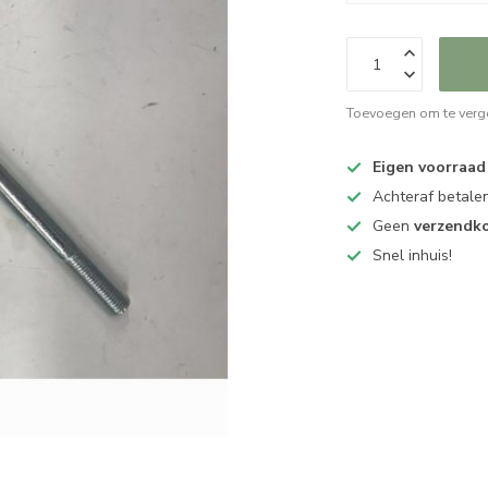
Toevoegen om te verge
Eigen voorraad
Achteraf betalen
Geen
verzendk
Snel inhuis!