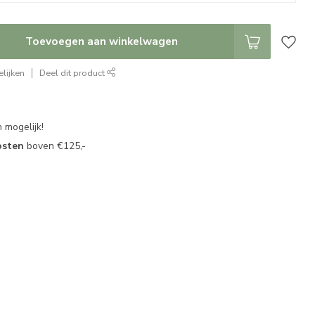
Toevoegen aan winkelwagen
lijken
Deel dit product
 mogelijk!
osten
boven €125,-