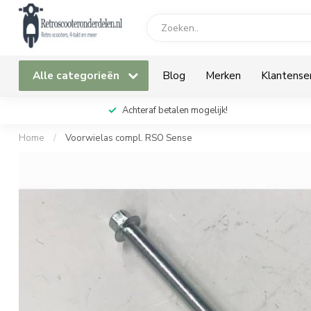
Alle categorieën
Blog
Merken
Klantense
Achteraf betalen mogelijk!
Home
/
Voorwielas compl. RSO Sense