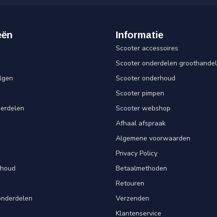
eën
Informatie
Scooter accessoires
Scooter onderdelen groothandel
lgen
Scooter onderhoud
Scooter pimpen
derdelen
Scooter webshop
Afhaal afspraak
Algemene voorwaarden
Privacy Policy
rhoud
Betaalmethoden
Retouren
onderdelen
Verzenden
Klantenservice