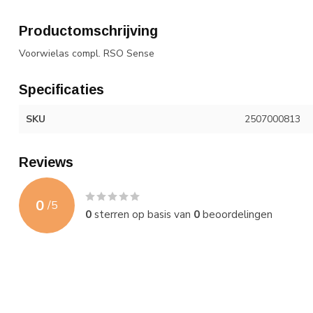
Productomschrijving
Voorwielas compl. RSO Sense
Specificaties
SKU
2507000813
Reviews
0
/
5
0
sterren op basis van
0
beoordelingen