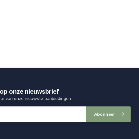
op onze nieuwsbrief
ogte van onze nieuwste aanbiedingen
Abonneer