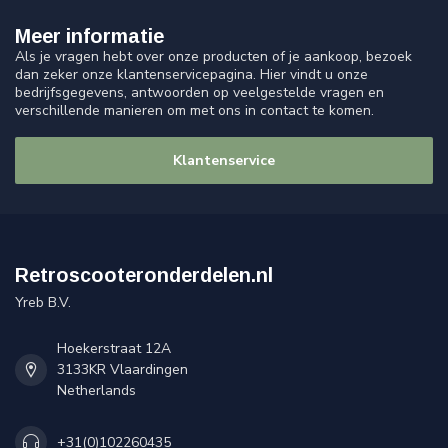
Meer informatie
Als je vragen hebt over onze producten of je aankoop, bezoek
dan zeker onze klantenservicepagina. Hier vindt u onze
bedrijfsgegevens, antwoorden op veelgestelde vragen en
verschillende manieren om met ons in contact te komen.
Klantenservice
Retroscooteronderdelen.nl
Yreb B.V.
Hoekerstraat 12A
3133KR Vlaardingen
Netherlands
+31(0)102260435