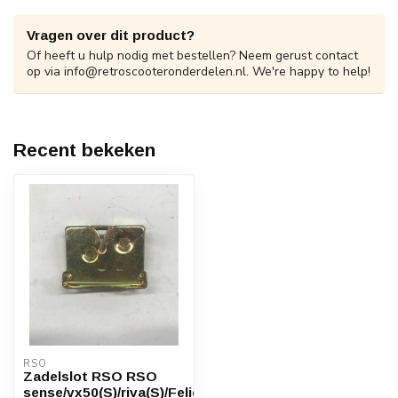
Vragen over dit product?
Of heeft u hulp nodig met bestellen? Neem gerust contact
op via
info@retroscooteronderdelen.nl
. We're happy to help!
Recent bekeken
RSO
Zadelslot RSO RSO
sense/vx50(S)/riva(S)/Felice/