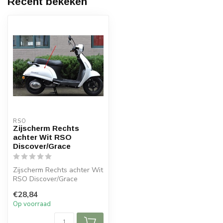
Recent bekeken
RSO
Zijscherm Rechts
achter Wit RSO
Discover/Grace
Zijscherm Rechts achter Wit
RSO Discover/Grace
€28,84
Op voorraad