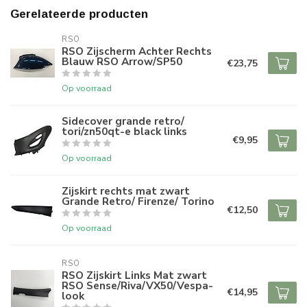
Gerelateerde producten
RSO
RSO Zijscherm Achter Rechts
Blauw RSO Arrow/SP50
€23,75
Op voorraad
Sidecover grande retro/
tori/zn50qt-e black links
€9,95
Op voorraad
Zijskirt rechts mat zwart
Grande Retro/ Firenze/ Torino
€12,50
Op voorraad
RSO
RSO Zijskirt Links Mat zwart
RSO Sense/Riva/VX50/Vespa-
€14,95
look