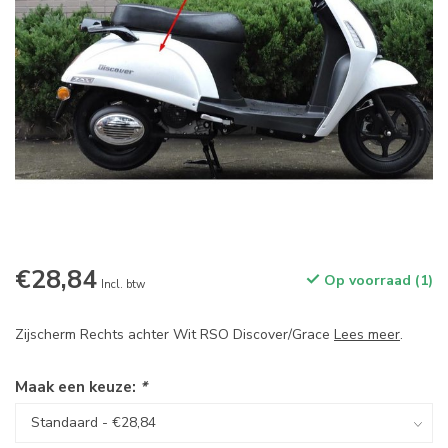
€28,84
Op voorraad (1)
Incl. btw
Zijscherm Rechts achter Wit RSO Discover/Grace
Lees meer
.
Maak een keuze:
*