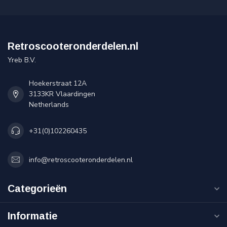
Retroscooteronderdelen.nl
Yreb B.V.
Hoekerstraat 12A
3133KR Vlaardingen
Netherlands
+31(0)102260435
info@retroscooteronderdelen.nl
Categorieën
Informatie