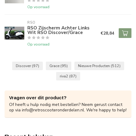
Op voorraad
RSO
RSO Zijscherm Achter Links
Wit RSO Discover/Grace
€28,84
Op voorraad
Discover
(97)
Grace
(95)
Nieuwe Producten
(512)
riva2
(87)
Vragen over dit product?
Of heeft u hulp nodig met bestellen? Neem gerust contact
op via
info@retroscooteronderdelen.nl
. We're happy to help!