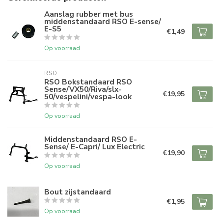
Aanslag rubber met bus
middenstandaard RSO E-sense/
E-S5
€1,49
Op voorraad
RSO
RSO Bokstandaard RSO
Sense/VX50/Riva/slx-
€19,95
50/vespelini/vespa-look
Op voorraad
Middenstandaard RSO E-
Sense/ E-Capri/ Lux Electric
€19,90
Op voorraad
Bout zijstandaard
€1,95
Op voorraad