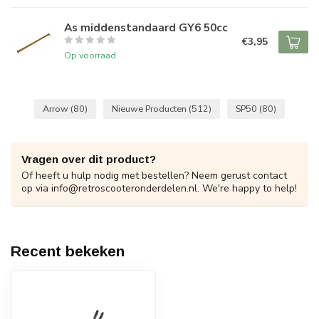
As middenstandaard GY6 50cc
€3,95
Op voorraad
Arrow
(80)
Nieuwe Producten
(512)
SP50
(80)
Vragen over dit product?
Of heeft u hulp nodig met bestellen? Neem gerust contact
op via
info@retroscooteronderdelen.nl
. We're happy to help!
Recent bekeken