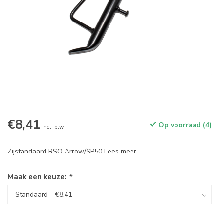
€8,41
Op voorraad (4)
Incl. btw
Zijstandaard RSO Arrow/SP50
Lees meer
.
Maak een keuze:
*