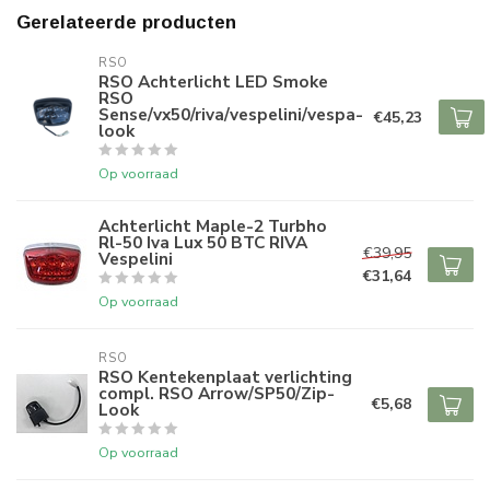
Gerelateerde producten
RSO
RSO Achterlicht LED Smoke
RSO
Sense/vx50/riva/vespelini/vespa-
€45,23
look
Op voorraad
Achterlicht Maple-2 Turbho
Rl-50 Iva Lux 50 BTC RIVA
€39,95
Vespelini
€31,64
Op voorraad
RSO
RSO Kentekenplaat verlichting
compl. RSO Arrow/SP50/Zip-
€5,68
Look
Op voorraad