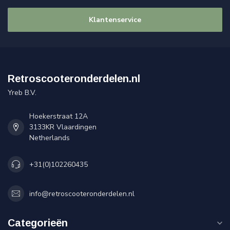
Klantenservice
Retroscooteronderdelen.nl
Yreb B.V.
Hoekerstraat 12A
3133KR Vlaardingen
Netherlands
+31(0)102260435
info@retroscooteronderdelen.nl
Categorieën