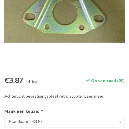
€3,87
Op voorraad (20)
Incl. btw
Achterlicht bevestigingsplaat retro scooter
Lees meer
.
Maak een keuze:
*