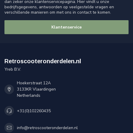
dan zeker onze klantenservicepagina. Hier vindt u onze
bedrijfsgegevens, antwoorden op veelgestelde vragen en
verschillende manieren om met ons in contact te komen.
Klantenservice
Retroscooteronderdelen.nl
Yreb B.V.
Hoekerstraat 12A
3133KR Vlaardingen
Netherlands
+31(0)102260435
info@retroscooteronderdelen.nl