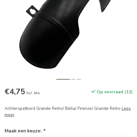
€4,75
Op voorraad (12)
Incl. btw
Achterspatbord Grande Retro/ Bella/ Firenze/ Grande Retro
Lees
meer
.
Maak een keuze:
*