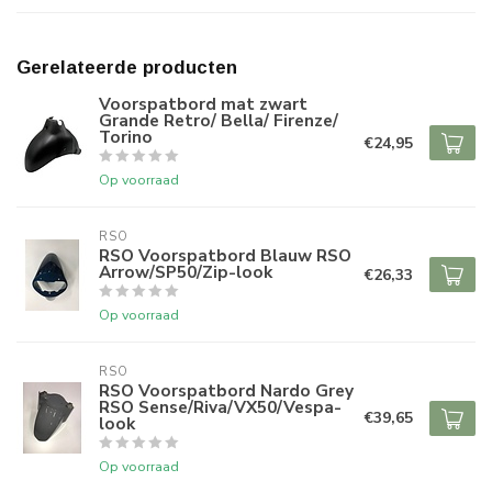
Gerelateerde producten
Voorspatbord mat zwart
Grande Retro/ Bella/ Firenze/
Torino
€24,95
Op voorraad
RSO
RSO Voorspatbord Blauw RSO
Arrow/SP50/Zip-look
€26,33
Op voorraad
RSO
RSO Voorspatbord Nardo Grey
RSO Sense/Riva/VX50/Vespa-
€39,65
look
Op voorraad