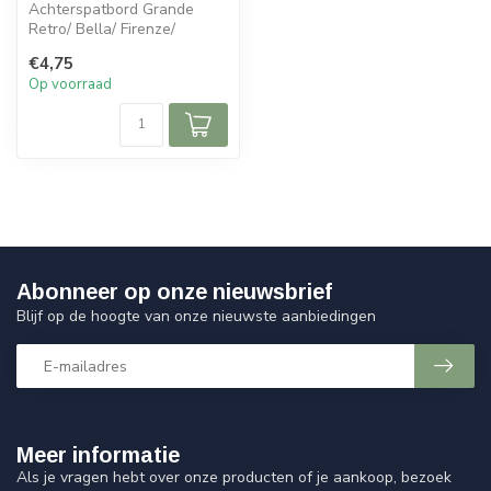
Achterspatbord Grande
Retro/ Bella/ Firenze/
Grande Retro
€4,75
Op voorraad
Abonneer op onze nieuwsbrief
Blijf op de hoogte van onze nieuwste aanbiedingen
Meer informatie
Als je vragen hebt over onze producten of je aankoop, bezoek