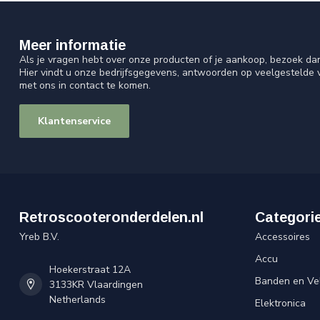
Meer informatie
Als je vragen hebt over onze producten of je aankoop, bezoek da
Hier vindt u onze bedrijfsgegevens, antwoorden op veelgestelde
met ons in contact te komen.
Klantenservice
Retroscooteronderdelen.nl
Categori
Yreb B.V.
Accessoires
Accu
Hoekerstraat 12A
Banden en Ve
3133KR Vlaardingen
Netherlands
Elektronica