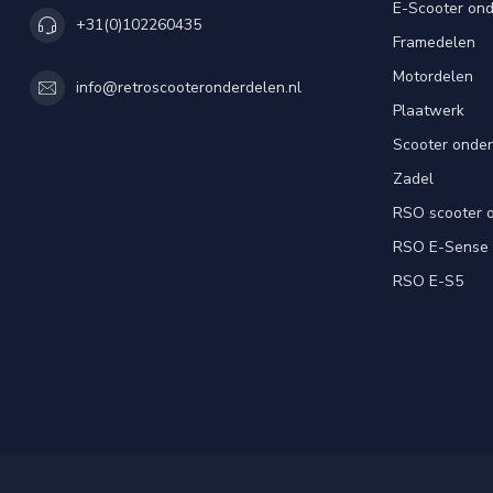
E-Scooter on
+31(0)102260435
Framedelen
Motordelen
info@retroscooteronderdelen.nl
Plaatwerk
Scooter onde
Zadel
RSO scooter 
RSO E-Sense
RSO E-S5