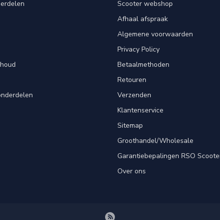
derdelen
Scooter webshop
Afhaal afspraak
Algemene voorwaarden
Privacy Policy
rhoud
Betaalmethoden
Retouren
onderdelen
Verzenden
Klantenservice
Sitemap
Groothandel/Wholesale
Garantiebepalingen RSO Scoote
Over ons