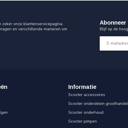
Abonneer 
n zeker onze klantenservicepagina.
Blijf op de ho
 vragen en verschillende manieren om
eën
Informatie
Scooter accessoires
Scooter onderdelen groothandel
lgen
Scooter onderhoud
Scooter pimpen