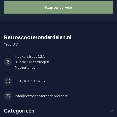
Klantenservice
Retroscooteronderdelen.nl
Yreb B.V.
Hoekerstraat 12A
3133KR Vlaardingen
Netherlands
+31(0)102260435
info@retroscooteronderdelen.nl
Categorieën