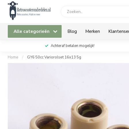
Alle categorieën
Blog
Merken
Klantense
Achteraf betalen mogelijk!
Home
/
GY6 50cc Variorolset 16x13 5g