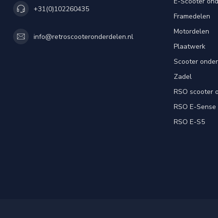
E-Scooter on
+31(0)102260435
Framedelen
Motordelen
info@retroscooteronderdelen.nl
Plaatwerk
Scooter onde
Zadel
RSO scooter 
RSO E-Sense
RSO E-S5