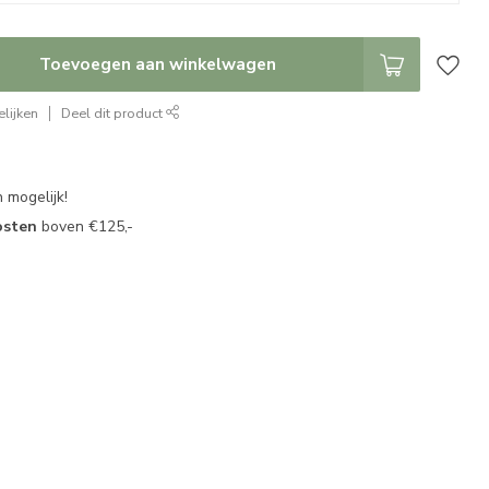
Toevoegen aan winkelwagen
lijken
Deel dit product
 mogelijk!
osten
boven €125,-