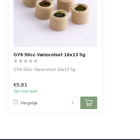
GY6 50cc Variorolset 16x13 5g
GY6 50cc Variorolset 16x13 5g
€5,81
Op voorraad
Vergelijk