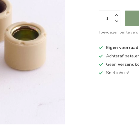
Toevoegen om te verge
Eigen voorraad
Achteraf betalen
Geen
verzendk
Snel inhuis!