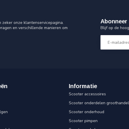
Abonneer 
n zeker onze klantenservicepagina.
Blijf op de ho
 vragen en verschillende manieren om
eën
Informatie
Scooter accessoires
Scooter onderdelen groothandel
lgen
Scooter onderhoud
Scooter pimpen