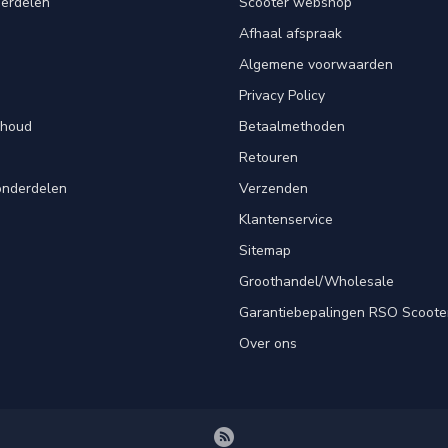
derdelen
Scooter webshop
Afhaal afspraak
Algemene voorwaarden
Privacy Policy
rhoud
Betaalmethoden
Retouren
onderdelen
Verzenden
Klantenservice
Sitemap
Groothandel/Wholesale
Garantiebepalingen RSO Scoote
Over ons