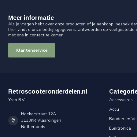
Meer informatie
Als je vragen hebt over onze producten of je aankoop, bezoek da
Hier vindt u onze bedrijfsgegevens, antwoorden op veelgestelde
met ons in contact te komen.
Klantenservice
Retroscooteronderdelen.nl
Categori
Yreb B.V.
Accessoires
Accu
Hoekerstraat 12A
Banden en Ve
3133KR Vlaardingen
Netherlands
Elektronica