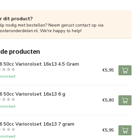
r dit product?
ulp nodig met bestellen? Neem gerust contact op via
ooteronderdelen.nl
. We're happy to help!
rde producten
 50cc Variorolset 16x13 4.5 Gram
€5,95
voorraad
 50cc Variorolset 16x13 6 g
€5,80
voorraad
 50cc Variorolset 16x13 7 gram
€5,95
voorraad